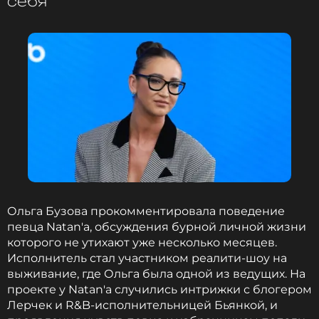
себя
Ольга Бузова прокомментировала поведение
певца Natan'а, обсуждения бурной личной жизни
которого не утихают уже несколько месяцев.
Исполнитель стал участником реалити-шоу на
выживание, где Ольга была одной из ведущих. На
проекте у Natan'а случились интрижки с блогером
Лерчек и R&B-исполнительницей Бьянкой, и