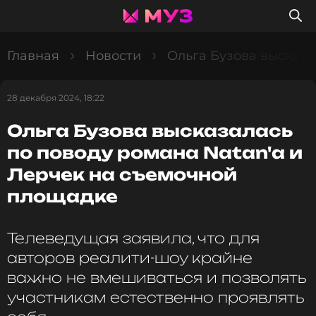
Главная
Новости
Ольга Бузова высказа
28 декабря 2024, 18:22
Ольга Бузова высказалась
по поводу романа Natan'а и
Лерчек на съемочной
площадке
Телеведущая заявила, что для
авторов реалити-шоу крайне
важно не вмешиваться и позволять
участникам естественно проявлять