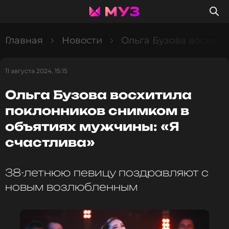
Главная
Новости
Ольга Бузова восхити
11 августа 2024, 15:15
Ольга Бузова восхитила
поклонников снимком в
объятиях мужчины: «Я
счастлива»
38-летнюю певицу поздравляют с
новым возлюбленным