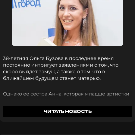
38-летняя Ольга Бузова в последнее время
постоянно интригует заявлениями о том, что
скоро выйдет замуж, а также о том, что в
ближайшем будущем станет матерью.
Однако ее сестра Анна, которая младше артистки
на два года, заставила многих сомневаться в том,
правдивы ли эти высказывания.
ЧИТАТЬ НОВОСТЬ
В комментариях к посту у 36-летней Анны
Бузовой одна из пользователей безапелляционно