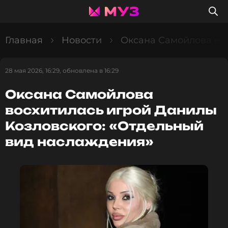
Главная
Новости
Оксана Самойлова во
28 мая 2026, 16:29, обновлена в 16:29
Оксана Самойлова
восхитилась игрой Данилы
Козловского: «Отдельный
вид наслаждения»