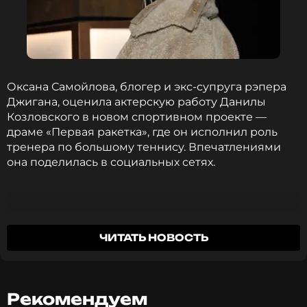
Оксана Самойлова, блогер и экс-супруга рэпера
Джигана, оценила актерскую работу Данилы
Козловского в новом спортивном проекте —
драме «Первая ракетка», где он исполнил роль
тренера по большому теннису. Впечатлениями
она поделилась в социальных сетях.
Козловский в роли тренера — это
ЧИТАТЬ НОВОСТЬ
отдельный вид наслаждения.
Оксана Самойлова
Рекомендуем