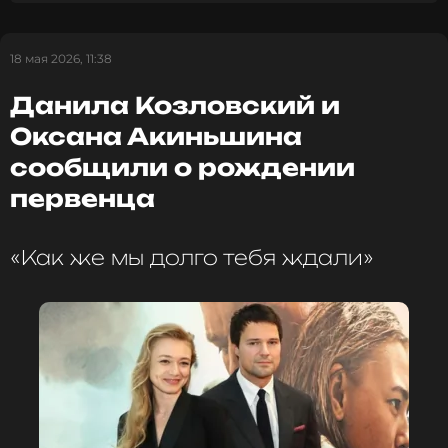
18 мая 2026, 11:38
Данила Козловский и
Оксана Акиньшина
сообщили о рождении
первенца
«Как же мы долго тебя ждали»