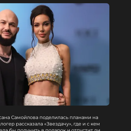
ана Самойлова поделилась планами на
огер рассказала «Звездачу», где и с кем
тела бы получить в подарок и отпустит ли