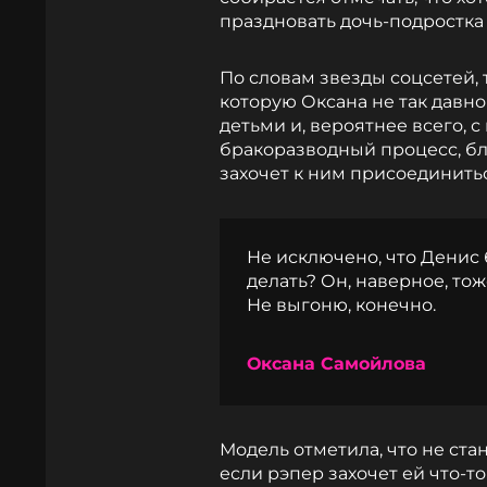
праздновать дочь-подростка 
По словам звезды соцсетей, 
которую Оксана не так давно
детьми и, вероятнее всего, 
бракоразводный процесс, бл
захочет к ним присоединитьс
Не исключено, что Денис 
делать? Он, наверное, тож
Не выгоню, конечно.
Оксана Самойлова
Модель отметила, что не ста
если рэпер захочет ей что-т