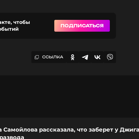
акте, чтобы
ПОДПИСАТЬСЯ
событий
ССЫЛКА
 Самойлова рассказала, что заберет у Джиг
 развода