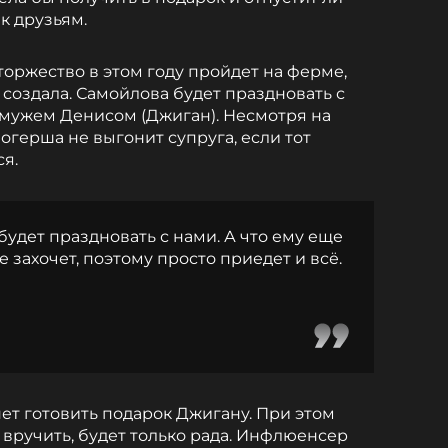
к друзьям.
торжество в этом году пройдет на ферме,
 создала. Самойлова будет праздновать с
с мужем Денисом (Джиган). Несмотря на
огерша не выгонит супруга, если тот
я.
будет праздновать с нами. А что ему еще
е захочет, поэтому просто приедет и всё.
нет готовить подарок Джигану. При этом
о вручить, будет только рада. Инфлюенсер