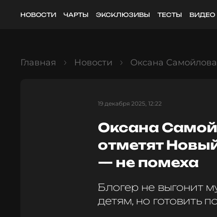
НОВОСТИ
ЧАРТЫ
ЭКСКЛЮЗИВЫ
ТЕСТЫ
ВИДЕО
Главная
Новости
Оксана Самойлова 
19 декабря 2025, 12:22
Оксана Самой
отметят Новый
— не помеха
Блогер не выгонит му
детям, но готовить п