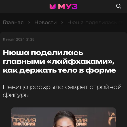
Главная
Новости
Нюша поделилась гла
11 июля 2024, 21:28
Нюша поделилась
главными «лайфхаками»,
как держать тело в форме
Певица раскрыла секрет стройной
фигуры