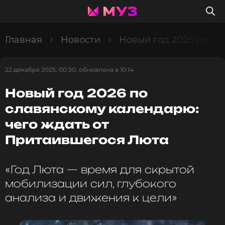
Главная
Новости
Новый год 2026 по сл
22 декабря 2025, 00:30, обновлена в 10:14
Новый год 2026 по
славянскому календарю:
чего ждать от
Притаившегося Люта
«Год Люта — время для скрытой
мобилизации сил, глубокого
анализа и движения к цели»