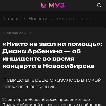
Главная
Новости
«Никто не звал на по
23 октября 2023, 14:36
«Никто не звал на помощь»:
Диана Арбенина — об
инциденте во время
концерта в Новосибирске
Певица впервые оказалась в такой
сложной ситуации
22 октября в Новосибирске прошел концерт
Дианы Арбениной и группы «Ночные снайперы».