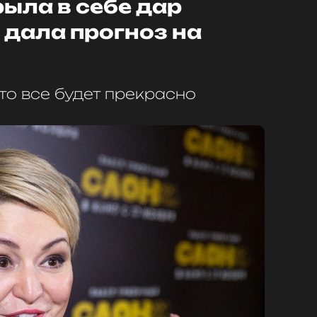
рыла в себе дар
 дала прогноз на
 то все будет прекрасно