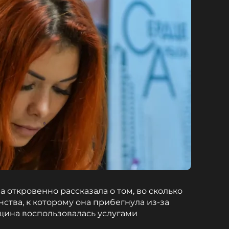
 откровенно рассказала о том, во сколько
ства, к которому она прибегнула из-за
щина воспользовалась услугами