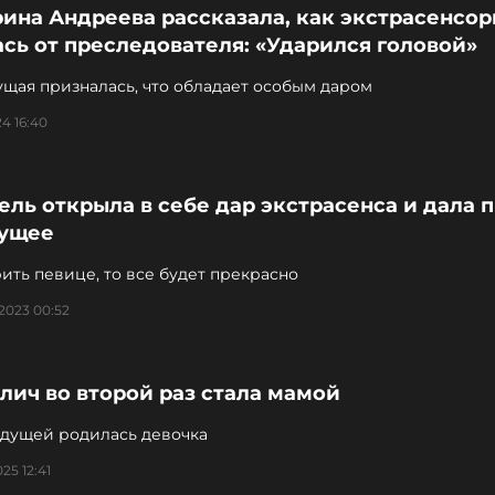
ина Андреева рассказала, как экстрасенсор
сь от преследователя: «Ударился головой»
щая призналась, что обладает особым даром
4 16:40
ель открыла в себе дар экстрасенса и дала 
дущее
ить певице, то все будет прекрасно
2023 00:52
лич во второй раз стала мамой
едущей родилась девочка
25 12:41