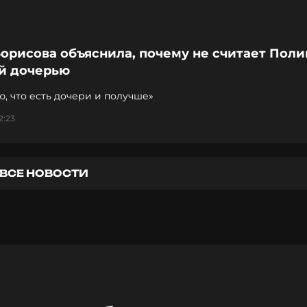
орисова объяснила, почему не считает Поли
й дочерью
ю, что есть дочери и получше»
2:23
ВСЕ НОВОСТИ