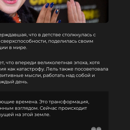
ерждавшая, что в детстве столкнулась с
 сверхспособности, поделилась своим
ии в мире.
, что впереди великолепная эпоха, хотя
я как катастрофу. Лель также посоветовала
итивные мысли, работать над собой и
аждый день.
ающие времена. Это трансформация,
нным взглядом. Сейчас происходит
ущей на этой земле.