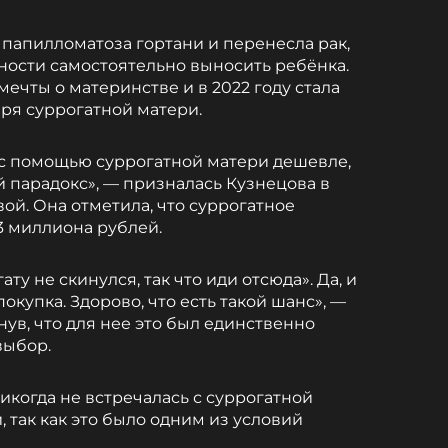
т папилломатоза гортани и перенесла рак,
ности самостоятельно выносить ребёнка.
мечты о материнстве и в 2022 году стала
ря суррогатной матери.
 с помощью суррогатной матери дешевле,
й парадокс», — призналась Кузнецова в
ой. Она отметила, что суррогатное
3 миллиона рублей.
ату не скинулся, так что иди отсюда». Да, и
окупка. Здорово, что есть такой шанс», —
ув, что для нее это был единственно
выбор.
икогда не встречалась с суррогатной
, так как это было одним из условий