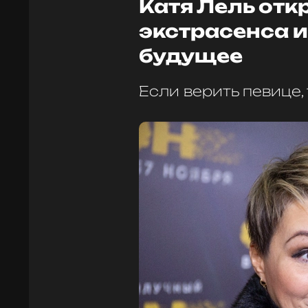
Катя Лель отк
экстрасенса и
будущее
Если верить певице,