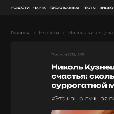
НОВОСТИ
ЧАРТЫ
ЭКСКЛЮЗИВЫ
ТЕСТЫ
ВИДЕО
Главная
Новости
Николь Кузнецова 
17 августа 2025, 16:09
Николь Кузне
счастья: скол
суррогатной 
«Это наша лучшая п