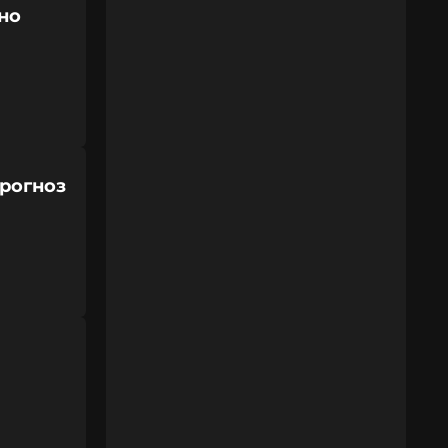
но
прогноз