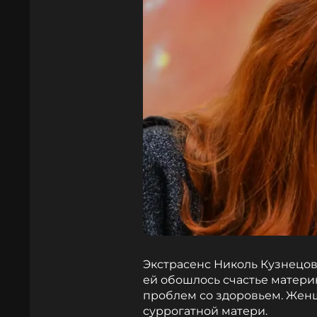
Экстрасенс Николь Кузнецова
ей обошлось счастье материн
проблем со здоровьем. Жен
суррогатной матери.