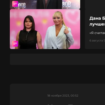
Дана Б
лучше
«Я счита
6 августа 1
18 ноября 2023, 00:52