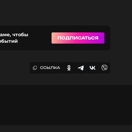
раме, чтобы
ПОДПИСАТЬСЯ
событий
ССЫЛКА