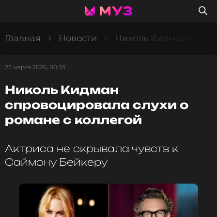
Главная
Новости
Николь Кидман спрово
22 марта 2026, 00:33
Николь Кидман
спровоцировала слухи о
романе с коллегой
Актриса не скрывала чувств к
Саймону Бейкеру