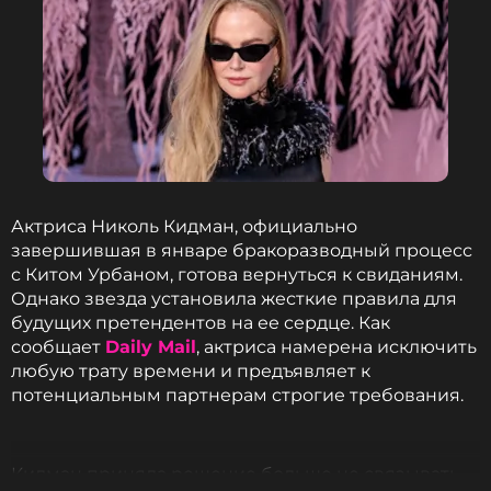
Актриса Николь Кидман, официально
завершившая в январе бракоразводный процесс
с Китом Урбаном, готова вернуться к свиданиям.
Однако звезда установила жесткие правила для
будущих претендентов на ее сердце. Как
сообщает
Daily Mail
, актриса намерена исключить
любую трату времени и предъявляет к
потенциальным партнерам строгие требования.
Кидман приняла решение больше не связывать