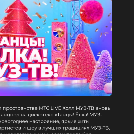
 пространстве МТС LIVE Холл МУЗ-ТВ вновь
анцпол на дискотеке «Танцы! Ёлка! МУЗ-
 новогоднее настроение, яркие хиты
артистов и шоу в лучших традициях МУЗ-ТВ,