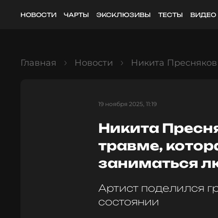
НОВОСТИ
ЧАРТЫ
ЭКСКЛЮЗИВЫ
ТЕСТЫ
ВИДЕО
Главная
Новости
Никита Пресняков
19 ноября 2025, 11:19
Никита Пресн
травме, котор
заниматься 
Артист поделился г
состоянии