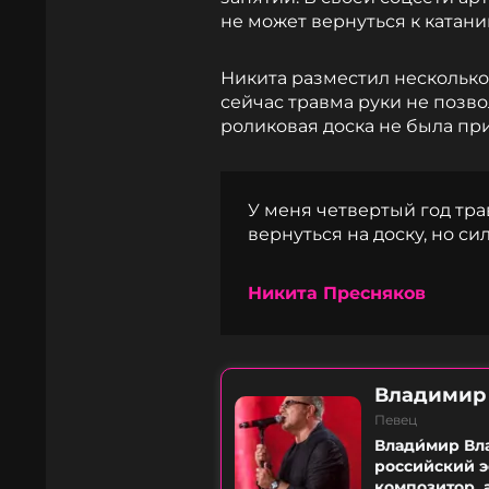
не может вернуться к катани
Никита разместил несколько 
сейчас травма руки не позвол
роликовая доска не была пр
У меня четвертый год тра
вернуться на доску, но сил
Никита Пресняков
Владимир
Певец
Влади́мир Вл
российский э
композитор, 