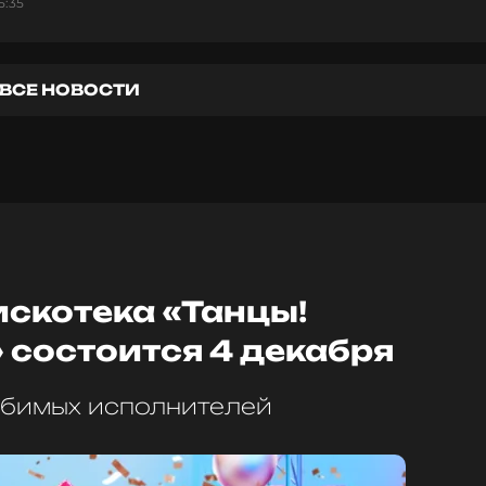
5:35
ВСЕ НОВОСТИ
скотека «Танцы!
» состоится 4 декабря
юбимых исполнителей