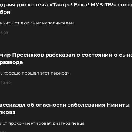
дняя дискотека «Танцы! Ёлка! МУЗ-ТВ!» сост
абря
 хиты от любимых исполнителей
15:09
мир Пресняков рассказал о состоянии о сын
 развода
нь хорошо прошел этот период»
 20:40
ассказал об опасности заболевания Никиты
якова
ист прокомментировал диагноз певца