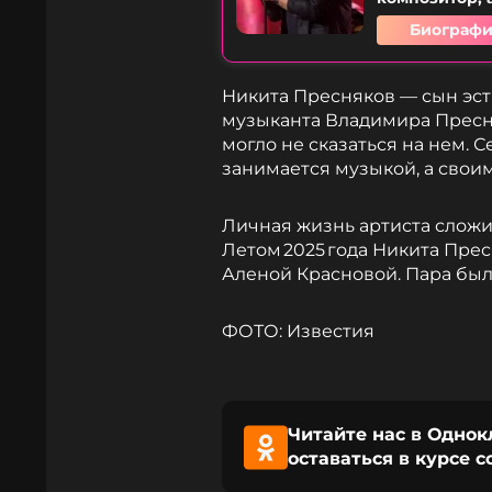
Биографи
Никита Пресняков — сын эс
музыканта Владимира Пресня
могло не сказаться на нем. 
занимается музыкой, а своим
Личная жизнь артиста сложил
Летом 2025 года Никита Пре
Аленой Красновой. Пара была
ФОТО: Известия
Читайте нас в Однок
оставаться в курсе 