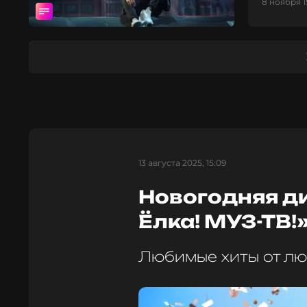
8 ноября 1
13 августа 2025, 15:09
Новогодняя ди
Ёлка! МУЗ-ТВ!
Любимые хиты от л