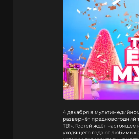
4 декабря в мультимедийном
развернёт предновогодний т
ТВ!». Гостей ждёт настоящее
уходящего года от любимых 