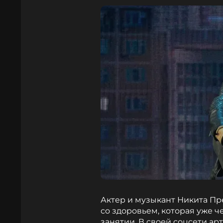
Актер и музыкант Никита Пр
со здоровьем, которая уже 
занятии. В своей соцсети ар