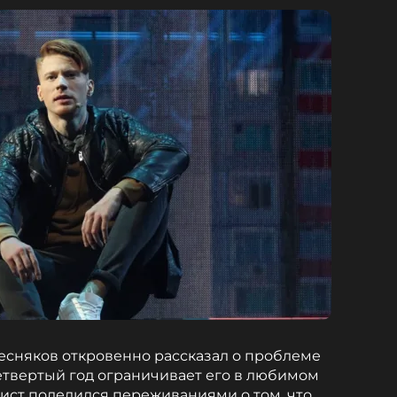
есняков откровенно рассказал о проблеме
четвертый год ограничивает его в любимом
тист поделился переживаниями о том, что