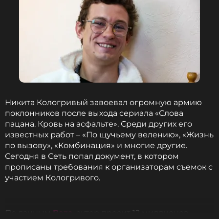
Никита Кологривый завоевал огромную армию
поклонников после выхода сериала «Слова
пацана. Кровь на асфальте». Среди других его
известных работ – «По щучьему велению», «Жизнь
по вызову», «Комбинация» и многие другие.
Сегодня в Сеть попал документ, в котором
прописаны требования к организаторам съемок с
участием Кологривого.
По данным
Baza
, актер просит 12 миллионов