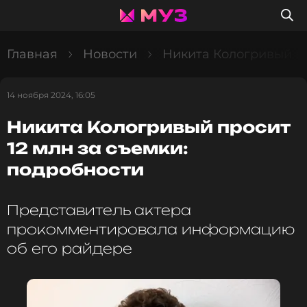
Главная
Новости
Никита Кологривый пр
14 ноября 2024, 16:05
Никита Кологривый просит
12 млн за съемки:
подробности
Представитель актера
прокомментировала информацию
об его райдере