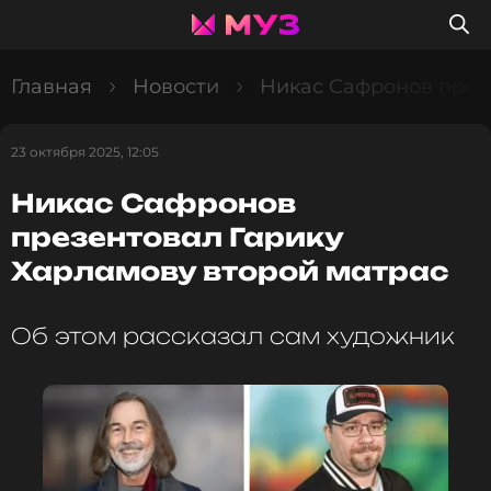
Главная
Новости
Никас Сафронов през
23 октября 2025, 12:05
Никас Сафронов
презентовал Гарику
Харламову второй матрас
Об этом рассказал сам художник