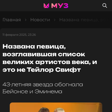
Главная
Новости
Названа певица, возг
11 февраля 2025, 23:26
Названа певица,
возглавившая список
великих артистов века, и
это не Тейлор Свифт
43-летняя звезда обогнала
Бейонсе и Эминема