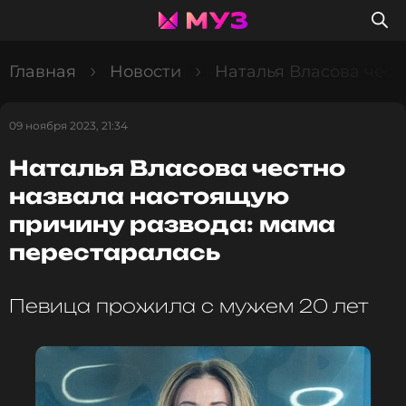
Главная
Новости
Наталья Власова чест
09 ноября 2023, 21:34
Наталья Власова честно
назвала настоящую
причину развода: мама
перестаралась
Певица прожила с мужем 20 лет