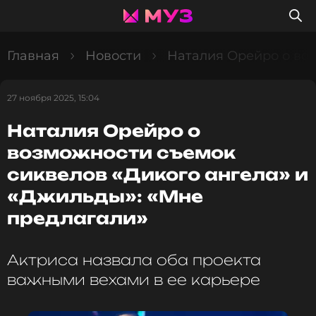
Главная
Новости
Наталия Орейро о воз
27 ноября 2025, 15:04
Наталия Орейро о
возможности съемок
сиквелов «Дикого ангела» и
«Джильды»: «Мне
предлагали»
Актриса назвала оба проекта
важными вехами в ее карьере