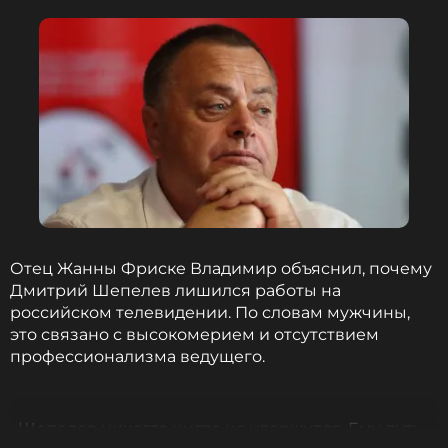
Отец Жанны Фриске Владимир объяснил, почему
Дмитрий Шепелев лишился работы на
российском телевидении. По словам мужчины,
это связано с высокомерием и отсутствием
профессионализма ведущего.
«Шепелев никогда нигде не удержится. Ему путь