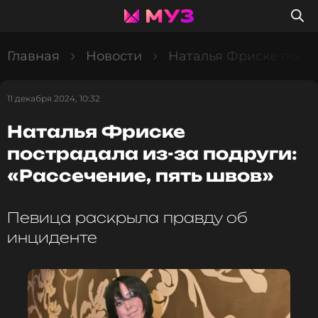
Главная
Новости
Наталья Фриске постр
11 декабря 2024, 10:32
Наталья Фриске
пострадала из-за подруги:
«Рассечение, пять швов»
Певица раскрыла правду об
инциденте