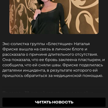
Экс-солистка группы «Блестящие» Наталья
Фриске вышла на связь в личном блоге и
рассказала о причине длительного отсутствия.
Она показала, что ее бровь заклеена пластырем, и
сообщила, что ей сняли швы. Фриске поделилась
деталями инцидента, в результате которого ей
пришлось обратиться за медицинской помощью.
По словам 38-летней артистки, она случайно
пострадала из-за неосторожности подруги.
ЧИТАТЬ НОВОСТЬ