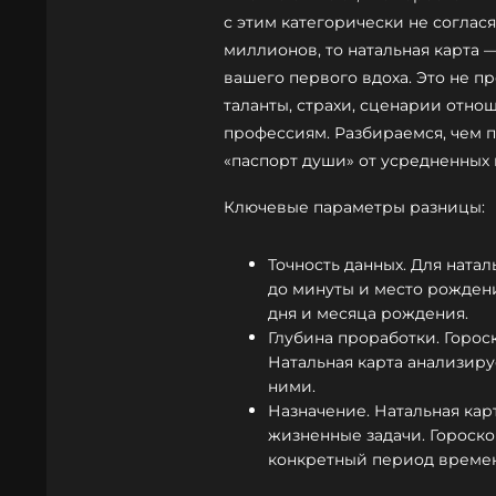
с этим категорически не соглас
миллионов, то натальная карта 
вашего первого вдоха. Это не пр
таланты, страхи, сценарии отн
профессиям. Разбираемся, чем
«паспорт души» от усредненных 
Ключевые параметры разницы:
Точность данных. Для ната
до минуты и место рождени
дня и месяца рождения.
Глубина проработки. Горос
Натальная карта анализируе
ними.
Назначение. Натальная карт
жизненные задачи. Гороско
конкретный период време