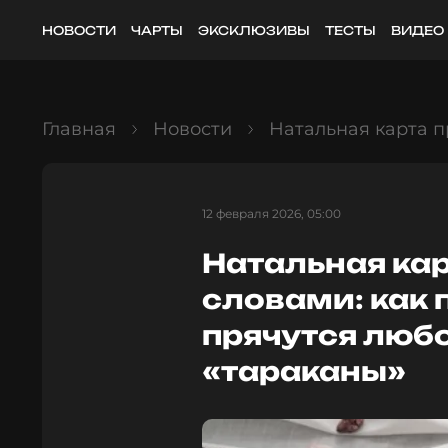
НОВОСТИ
ЧАРТЫ
ЭКСКЛЮЗИВЫ
ТЕСТЫ
ВИДЕО
Главная
Новости
Натальная карта п
12 февраля 2026, 05:00
Натальная ка
словами: как п
прячутся любо
«тараканы»