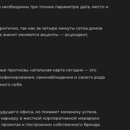
 необходимы три точных параметра: дата, место и
итично, так как за четыре минуты сетка домов
а значит меняются акценты — асцендент,
ые прогнозы, натальная карта сегодня — это
рофилирования, самонаблюдения и своего рода
мого себя.
будущего офиса, но покажет механику успеха.
ь карьеру в жесткой корпоративной иерархии
 проектах и построении собственного бренда.