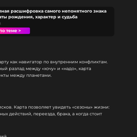
лная расшифровка самого непонятного знака
аты рождения, характер и судьба
д
по теме >
рту как навигатор по внутренним конфликтам.
ый разлад между «хочу» и «надо», карта
екты между планетами.
исков. Карта позволяет увидеть «сезоны» жизни:
ных действий, переезда, брака, а когда стоит
ний