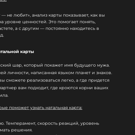
 — не любит», анализ карты показывает, как вы
а уровне ценностей. Это помогает понять,
стете, а с другим — постоянно находитесь в
д.
атальной карты
еский шар, который покажет имя будущего мужа.
ей личности, написанная языком планет и знаков.
вы сможете реализоваться легко, а где придется
партнер вам подходит, где кроются корни ваших
сила.
рые поможет узнать натальная карта:
ю. Темперамент, скорость реакций, уровень
мать решения.