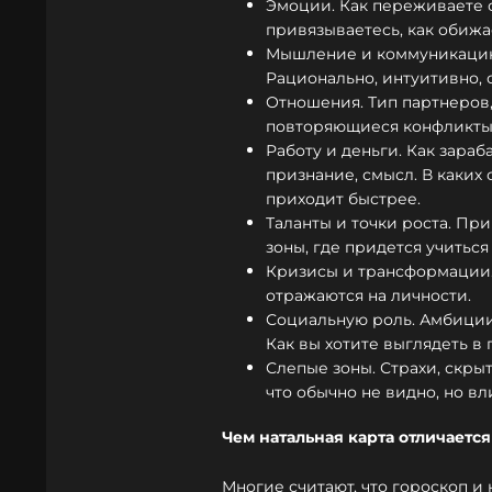
Эмоции. Как переживаете ст
привязываетесь, как обижа
Мышление и коммуникацию. 
Рационально, интуитивно, 
Отношения. Тип партнеров,
повторяющиеся конфликты
Работу и деньги. Как зараб
признание, смысл. В каких
приходит быстрее.
Таланты и точки роста. Пр
зоны, где придется учитьс
Кризисы и трансформации.
отражаются на личности.
Социальную роль. Амбиции,
Как вы хотите выглядеть в 
Слепые зоны. Страхи, скры
что обычно не видно, но вл
Чем натальная карта отличается
Многие считают, что гороскоп и 