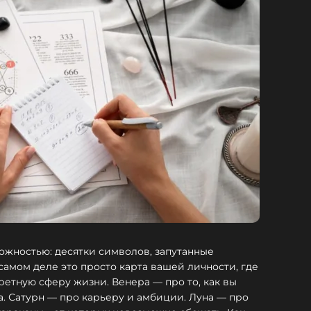
ложностью: десятки символов, запутанные
 самом деле это просто карта вашей личности, где
ретную сферу жизни. Венера — про то, как вы
а. Сатурн — про карьеру и амбиции. Луна — про