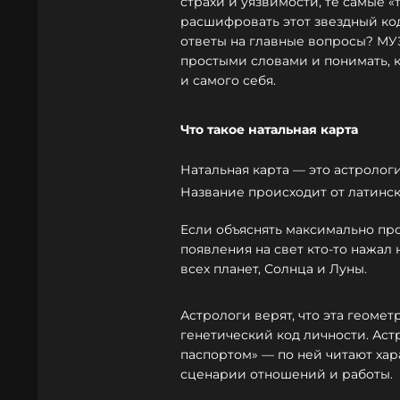
страхи и уязвимости, те самые «
расшифровать этот звездный код
ответы на главные вопросы? МУЗ
простыми словами и понимать, к
и самого себя.
Что такое натальная карта
Натальная карта — это астролог
Название происходит от латинск
Если объяснять максимально прос
появления на свет кто-то нажал
всех планет, Солнца и Луны.
Астрологи верят, что эта геоме
генетический код личности. Ас
паспортом» — по ней читают хар
сценарии отношений и работы.