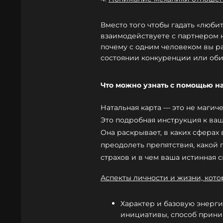
Вместо того чтобы гадать «любит
взаимодействуете с партнером н
почему с одним человеком вы ра
состоянии конкуренции или оби
Что можно узнать с помощью н
Натальная карта — это не магич
Это подробная инструкция к ваш
Она раскрывает, в каких сферах 
преодолеть препятствия, какой 
страхов и в чем ваша истинная 
Аспекты личности и жизни, кото
Характер и базовую энерги
инициативы, способ прини