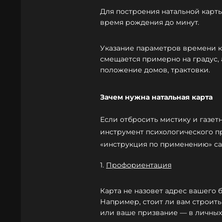
Для построения натальной карты
время рождения до минут.
Указание параметров времени кр
смещается примерно на градус, 
положение домов, трактовки.
Зачем нужна натальная карта
Если отбросить мистику и газетн
инструмент психологического п
«инструкция по применению» са
1.
Профориентация
Карта не назовет адрес вашего 
Например, стоит ли вам строит
или ваше призвание — в личных