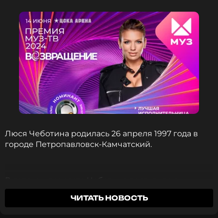
Люся Чеботина родилась 26 апреля 1997 года в
городе Петропавловск-Камчатский.
В детском возрасте Чеботина поступила в
музыкальную школу на хоровое отделение, хотя
ЧИТАТЬ НОВОСТЬ
хотела научиться играть на фортепьяно. Во время
учёбы стало понятно, что у девочки есть