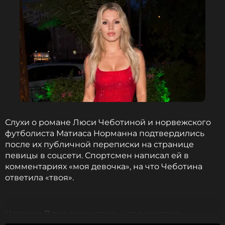
Слухи о романе Люси Чеботиной и норвежского
футболиста Матиаса Норманна подтвердились
после их публичной переписки на странице
певицы в соцсети. Спортсмен написал ей в
комментариях «моя девочка», на что Чеботина
ответила «твоя».
Недавно Люся призналась, что ее сердце
действительно занято. По словам артистки, она