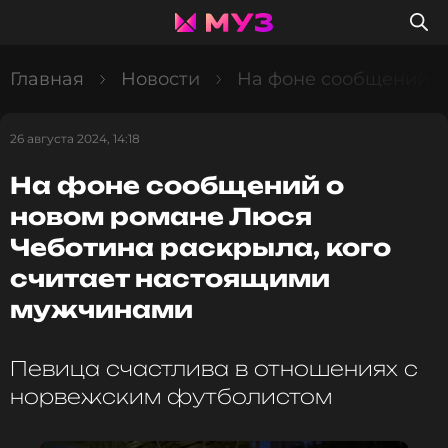
Главная
Новости
На фоне сообщений о
26 августа 2024, 14:18
На фоне сообщений о
новом романе Люся
Чеботина раскрыла, кого
считает настоящими
мужчинами
Певица счастлива в отношениях с
норвежским футболистом