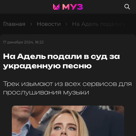
Главная
Новости
На Адель подали в су
17 декабря 2024, 18:22
На Адель подали в суд за
украденную песню
Трек изымают из всех сервисов для
прослушивания музыки