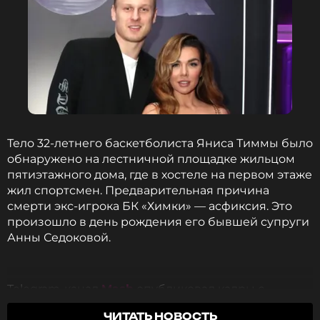
ССЫЛКА
Тело 32-летнего баскетболиста Яниса Тиммы было
обнаружено на лестничной площадке жильцом
пятиэтажного дома, где в хостеле на первом этаже
жил спортсмен. Предварительная причина
смерти экс-игрока БК «Химки» — асфиксия. Это
произошло в день рождения его бывшей супруги
Анны Седоковой.
Telegram-канал
Mash
опубликовал кадры с
последними минутами жизни спортсмена. На
ЧИТАТЬ НОВОСТЬ