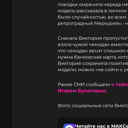
поездки омрачила череда не
модель рассказала в личном
были случайностью, во всем 
ретроградный Меркурий»,- н
Сначала Виктория пропустил
взяла чужой чемодан вместо 
что чемодан весит слишком 
нужна банковская карта, кот
Виктория сохранила позитив
модели, можно «не сойти с у
Ранее СМИ сообщали
о тай
Игорем Булатовым.
Фото: социальные сети Вик
Читайте нас в МАКСе