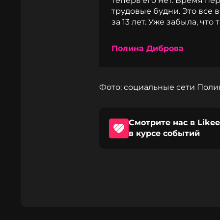
теперь его нет. Время п
трудовые будни. Это все 
за 13 лет. Уже забыла, что
Полина Диброва
Фото: социальные сети Пол
Смотрите нас в Likee
в курсе событий