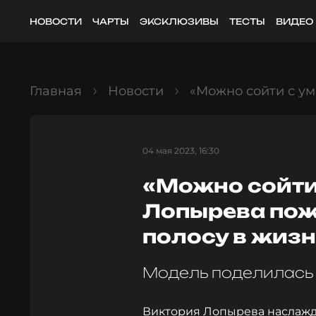
НОВОСТИ
ЧАРТЫ
ЭКСКЛЮЗИВЫ
ТЕСТЫ
ВИДЕО
Главная
Новости
«Можно сойти с ум
04 мая 2023, 16:30
«Можно сойти 
Лопырева пож
полосу в жиз
Модель поделилась
Виктория Лопырева наслажда