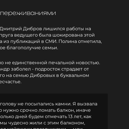
 переживаниями
о Дмитрий Дибров лишился работы на
пруга ведущего была шокирована этой
а из публикаций в СМИ. Полина отметила,
ое благополучие семьи.
о не единственной печальной новостью.
др заболел - подросток страдает от
ого на семью Дибровых в буквальном
счастье.
 голову не посыпались камни. Я вызвала
то нужно срочно ломать балкон, иначе
олько дней будем отмечать 13 лет, как
т мы чудесно жили с этим балконом,