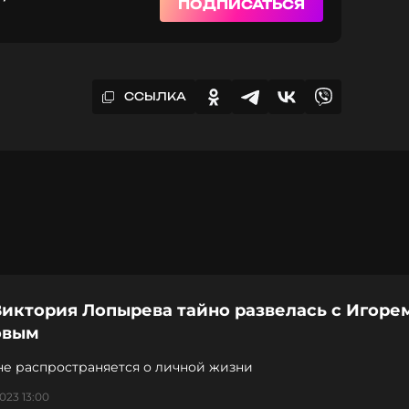
ПОДПИСАТЬСЯ
ССЫЛКА
Виктория Лопырева тайно развелась с Игоре
овым
не распространяется о личной жизни
023 13:00