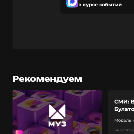
в курсе событий
Рекомендуем
СМИ: 
Булат
Модель 
24 марта 2