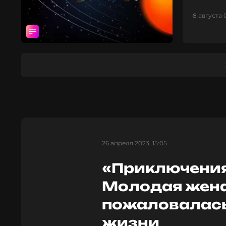
8 августа 
26 апреля 2023, 15:05
«Приключения
Молодая жен
пожаловалась
жизни