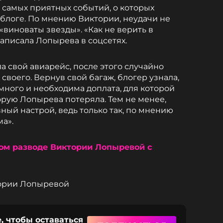
 самых приятных событий, о которых
 блоге. По мнению Виктории, неудачи не
«виноваты звезды». «Как не верить в
аписала Лопырева в соцсетях.
а свой авиарейс, после этого случайно
своего. Вернув свой багаж, блогер узнала,
много и необходима доплата, для которой
орую Лопырева потеряла. Тем не менее,
ный настрой, ведь только так, по мнению
ма».
ном разводе Виктории Лопыревой с
тории Лопыревой
, чтобы оставаться