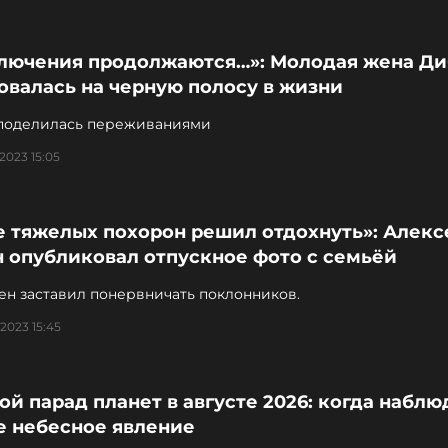
лючения продолжаются…»: Молодая жена Ди
овалась на черную полосу в жизни
поделилась переживаниями
2023 15:05
е тяжелых похорон решил отдохнуть»: Алекс
н опубликовал отпускное фото с семьёй
ен заставил понервничать поклонников.
2023 15:45
й парад планет в августе 2026: когда наблю
е небесное явление