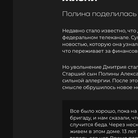
Полина поделилась
Недавно стало известно, чт
федеральном телеканале. Су
новостью, которую она узнал
что переживает за финансов
Но увольнение Дмитрия стал
Старший сын Полины Алексан
сильной аллергии. После эт
смысле обрушилось новое не
Все было хорошо, пока на
бригаду, и нам сказали, ч
случится беда. Через неск
живем в этом доме. 13 ле