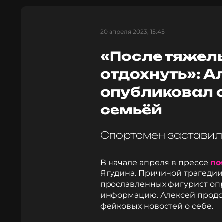
20 апреля 2023, 15:45
«После тяжел
отдохнуть»: А
опубликовал 
семьёй
Спортсмен заставил
В начале апреля в прессе
по
Ягудина. Причиной трагедии
прославленных фигурист оп
информацию. Алексей продол
фейковых новостей о себе.