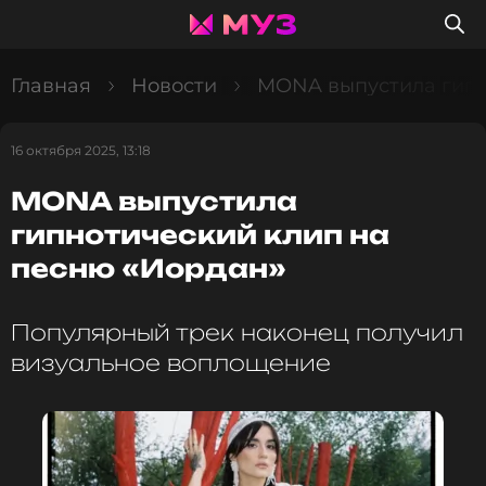
Главная
Новости
MONA выпустила гипн
16 октября 2025, 13:18
MONA выпустила
гипнотический клип на
песню «Иордан»
Популярный трек наконец получил
визуальное воплощение