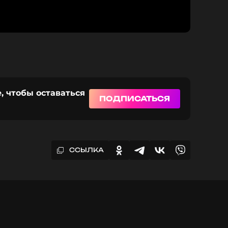
, чтобы оставаться
ПОДПИСАТЬСЯ
ССЫЛКА