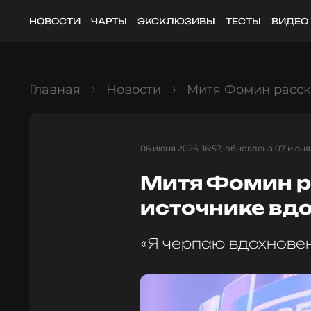
НОВОСТИ
ЧАРТЫ
ЭКСКЛЮЗИВЫ
ТЕСТЫ
ВИДЕО
Главная
Новости
Митя Фомин расск
06 июня 2026, 16:57, обновлена 07 июня 
Митя Фомин р
источнике вд
«Я черпаю вдохнове