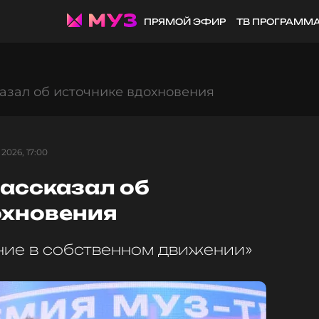
ПРЯМОЙ ЭФИР
ТВ ПРОГРАММ
азал об источнике вдохновения
2026, 17:00
ассказал об
охновения
ние в собственном движении»