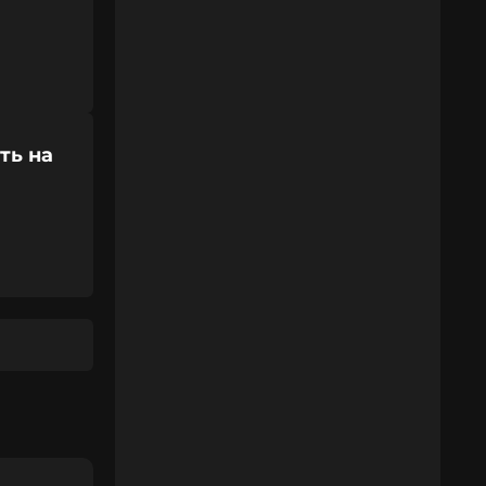
ть на