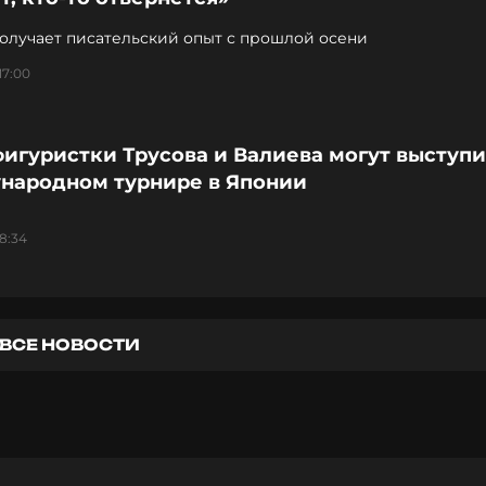
получает писательский опыт с прошлой осени
17:00
игуристки Трусова и Валиева могут выступи
народном турнире в Японии
18:34
ВСЕ НОВОСТИ