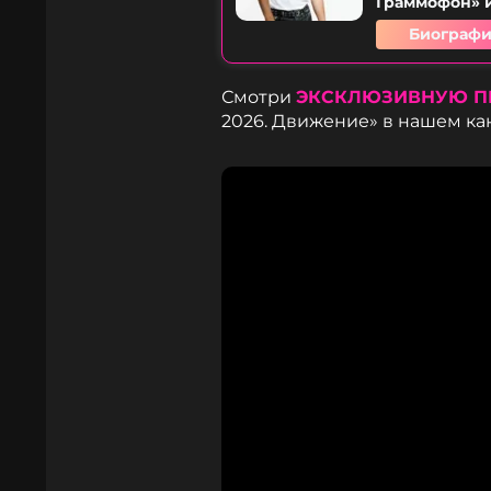
Граммофон» и
Биографи
Смотри
ЭКСКЛЮЗИВНУЮ П
2026. Движение» в нашем ка