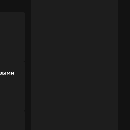
рвыми