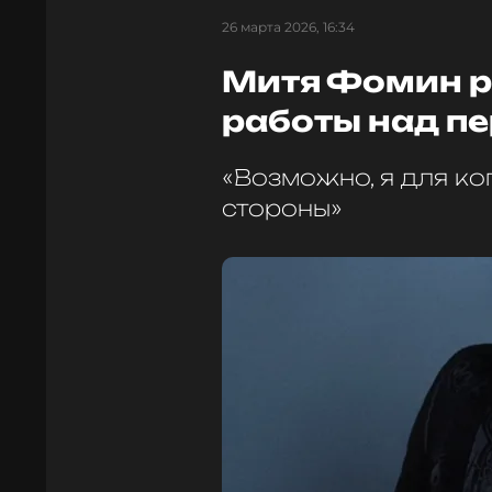
26 марта 2026, 16:34
Митя Фомин р
работы над п
«Возможно, я для ко
стороны»