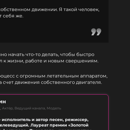
собственном движении. Я такой человек,
 себя же.
но начать что-то делать, чтобы быстро
ул к жизни, работе и новым свершениям.
роцесс с огромным летательным аппаратом,
а счет движения собственного двигателя.
ин
, Актёр, Ведущий канала, Модель
 исполнитель и автор песен, режиссер,
елеведущий. Лауреат премии «Золотой