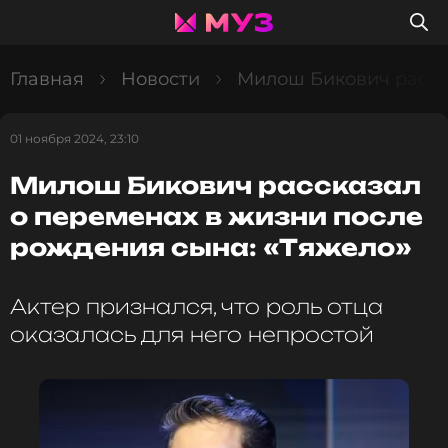
Главная
Новости
Милош Бикович расска
01 ноября 2024, 23:10
Милош Бикович рассказал
о переменах в жизни после
рождения сына: «Тяжело»
Актер признался, что роль отца
оказалась для него непростой