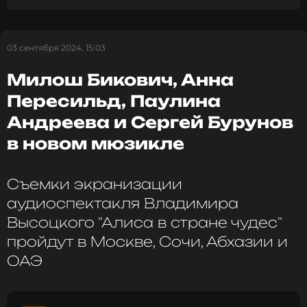
оставаться в курсе событий
ПОДПИСАТЬСЯ
03 сентября 2024, 15:03
Милош Бикович, Анна
Пересильд, Паулина
ССЫЛКА
Андреева и Сергей Бурунов
в новом мюзикле
Съемки экранизации
аудиоспектакля Владимира
Высоцкого "Алиса в стране чудес"
пройдут в Москве, Сочи, Абхазии и
ОАЭ