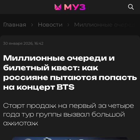
Главная
Новости
Миллионные очереди и
30 января 2026, 16:42
Миллионные очереди и
билетный квест: как
россияне пытаются попасть
на концерт BTS
Старт продаж на первый за четыре
года тур группы вызвал большой
ажиотаж