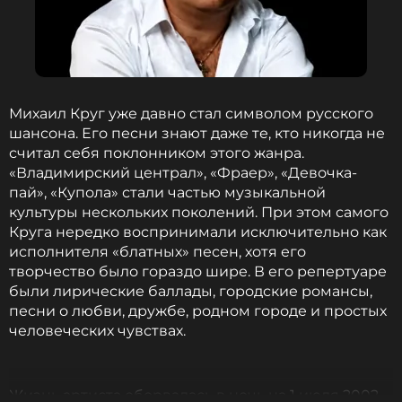
Михаил Круг уже давно стал символом русского
шансона. Его песни знают даже те, кто никогда не
считал себя поклонником этого жанра.
«Владимирский централ», «Фраер», «Девочка-
пай», «Купола» стали частью музыкальной
культуры нескольких поколений. При этом самого
Круга нередко воспринимали исключительно как
исполнителя «блатных» песен, хотя его
творчество было гораздо шире. В его репертуаре
были лирические баллады, городские романсы,
песни о любви, дружбе, родном городе и простых
человеческих чувствах.
Жизнь артиста оборвалась в ночь на 1 июля 2002