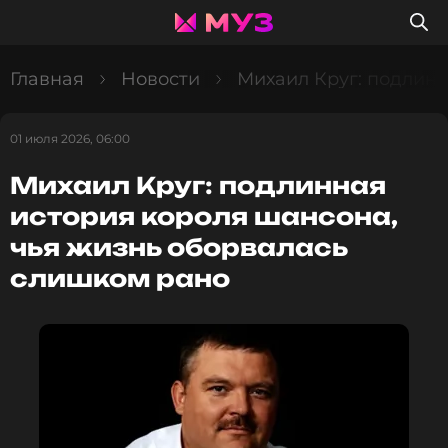
Главная
Новости
Михаил Круг: подлинн
01 июля 2026, 06:00
Михаил Круг: подлинная
история короля шансона,
чья жизнь оборвалась
слишком рано