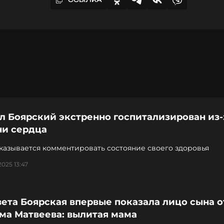
л Боярский экстренно госпитализирован из-
ни сердца
казывается комментировать состояние своего здоровья
2025 13:47
ета Боярская впервые показала лицо сына о
ма Матвеева: вылитая мама