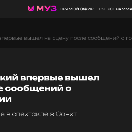
ПРЯМОЙ ЭФИР
ТВ ПРОГРАММ
впервые вышел на сцену после сообщений о г
кий впервые вышел
е сообщений о
ии
е в спектакле в Санкт-