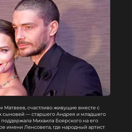
м Матвеев, счастливо живущие вместе с
их сыновей — старшего Андрея и младшего
я поддержала Михаила Боярского на его
ре имени Ленсовета, где народный артист