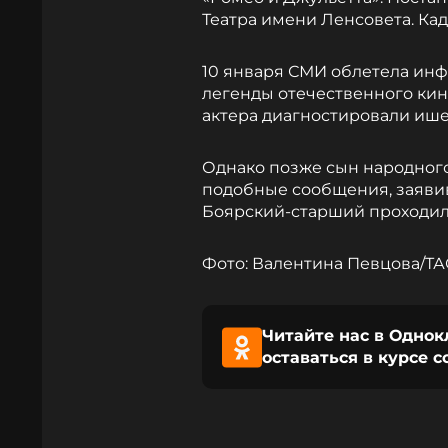
Театра имени Ленсовета. Ка
10 января СМИ облетела ин
легенды отечественного кине
актера диагностировали иш
Однако позже сын народног
подобные сообщения, заявив,
Боярский-старший проходил
Фото: Валентина Певцова/Т
Читайте нас в Однок
оставаться в курсе 