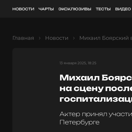
НОВОСТИ
ЧАРТЫ
ЭКСКЛЮЗИВЫ
ТЕСТЫ
ВИДЕО
Главная
Новости
Михаил Боярский 
13 января 2025, 18:25
Михаил Боярс
на сцену посл
госпитализац
Актер принял участи
Петербурге