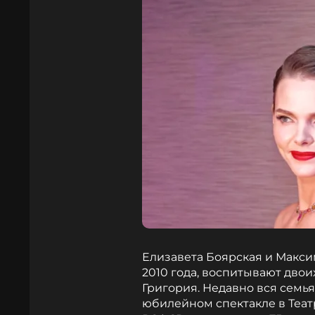
Елизавета Боярская и Макси
2010 года, воспитывают дво
Григория. Недавно вся семь
юбилейном спектакле в Теат