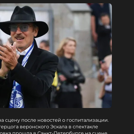
а сцену после новостей о госпитализации.
ерцога веронского Эскала в спектакле
новка прошла в Санкт-Петербурге на сцене