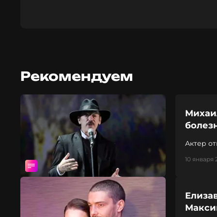
Рекомендуем
Михаи
болез
Актер от
10 января 
Елизав
Макси