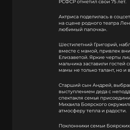
РСФСР отметил свои 75 лет.
Актриса поделилась в соцсе
на сцене родного театра Лен
любимый папочка».
Шестилетний Григорий, наб
вместе с мамой, привлек вн
Елизаветой. Яркие черты ли
мальчика заставили гостей с
мамы не только талант, но и
Старший сын Андрей, выбрав
выступлением деда с непод
спектакля семья присоедини
Михаила Боярского окружили 
атмосферу тепла и радости.
Поклонники семьи Боярских 