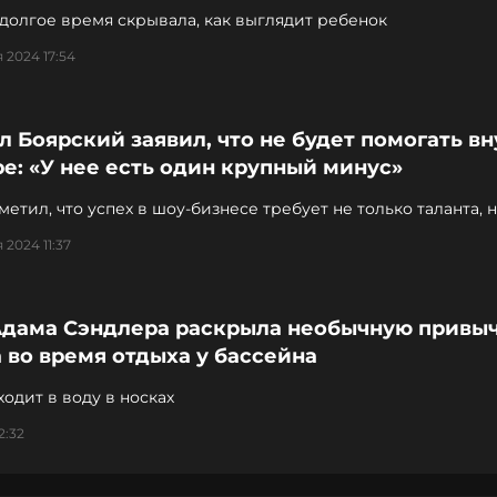
долгое время скрывала, как выглядит ребенок
 2024 17:54
 Боярский заявил, что не будет помогать вн
е: «У нее есть один крупный минус»
метил, что успех в шоу-бизнесе требует не только таланта, н
ти
 2024 11:37
Адама Сэндлера раскрыла необычную привы
 во время отдыха у бассейна
ходит в воду в носках
2:32