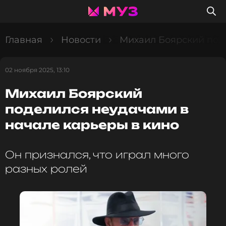
Главная
Новости
Михаил Боярский поде
02 ноября 2025, 13:10
Михаил Боярский
поделился неудачами в
начале карьеры в кино
Он признался, что играл много
разных ролей