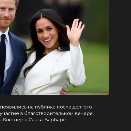
появились на публике после долгого
участие в благотворительном вечере,
н Костнер в Санта-Барбаре.