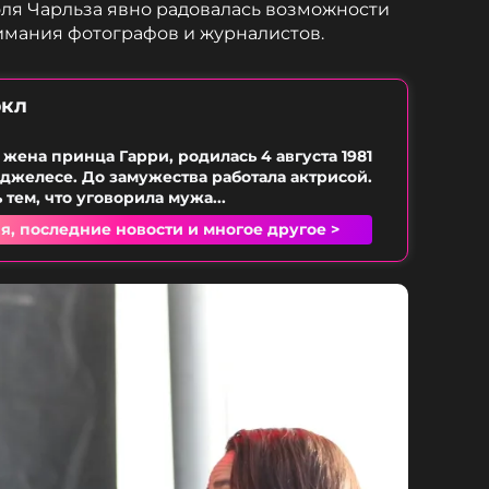
ля Чарльза явно радовалась возможности
нимания фотографов и журналистов.
ркл
 жена принца Гарри, родилась 4 августа 1981
нджелесе. До замужества работала актрисой.
тем, что уговорила мужа...
я, последние новости и многое другое >