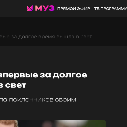
ПРЯМОЙ ЭФИР
ТВ ПРОГРАММ
ые за долгое время вышла в свет
впервые за долгое
 свет
ла поклонников своим