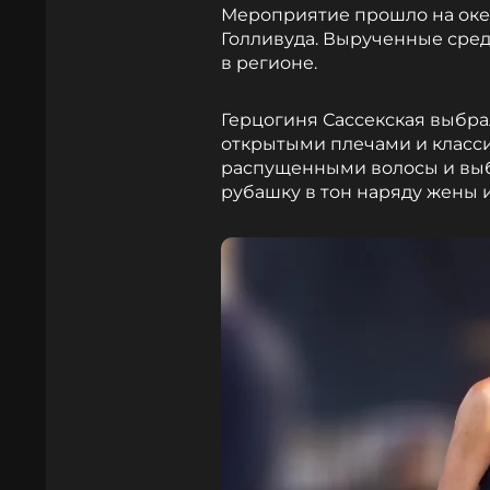
Мероприятие прошло на оке
Голливуда. Вырученные сред
в регионе.
Герцогиня Сассекская выбра
открытыми плечами и класси
распущенными волосы и выб
рубашку в тон наряду жены 