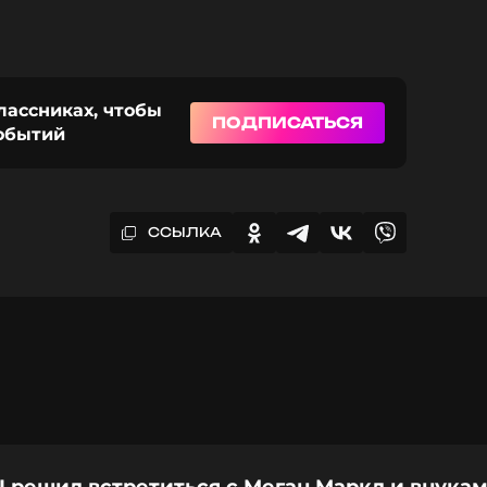
лассниках, чтобы
ПОДПИСАТЬСЯ
событий
ССЫЛКА