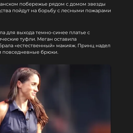
анском побережье рядом с домом звезды
ства пойдут на борьбу с лесными пожарами
ла для выхода темно-синее платье с
ческие туфли. Меган оставила
рала «естественный» макияж. Принц надел
и повседневные брюки.