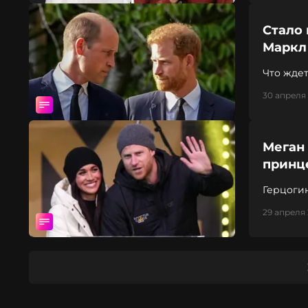
Стало 
Маркл 
Что ждет
30 апреля 
Меган 
принц
Герцоги
29 апреля 