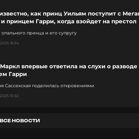
известно, как принц Уильям поступит с Мега
и принцем Гарри, когда взойдет на престол
 опального принца и его супругу
2025 16:54
Маркл впервые ответила на слухи о разводе
ем Гарри
ня Сассекская поделилась откровениями
2025 10:30
ВСЕ НОВОСТИ