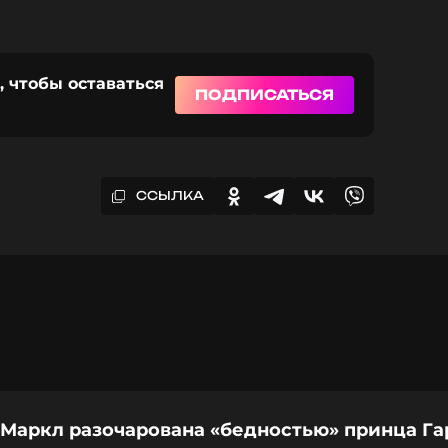
, чтобы оставаться
ПОДПИСАТЬСЯ
ССЫЛКА
 Маркл разочарована «бедностью» принца Га