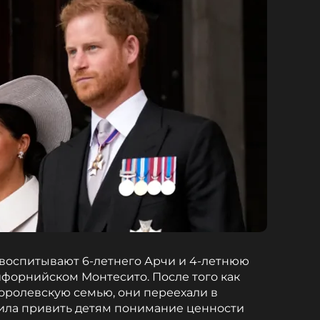
воспитывают 6-летнего Арчи и 4-летнюю
ифорнийском Монтесито. После того как
оролевскую семью, они переехали в
шила привить детям понимание ценности