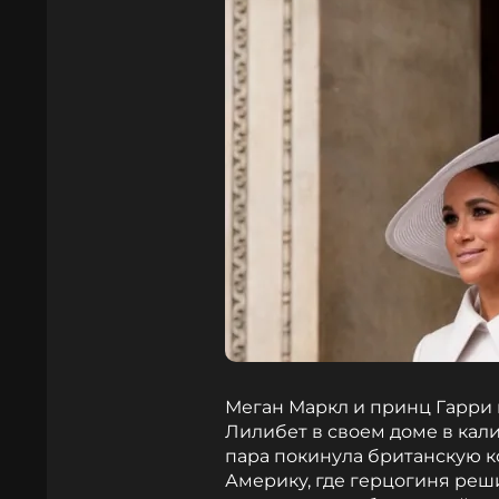
Меган Маркл и принц Гарри 
Лилибет в своем доме в кал
пара покинула британскую к
Америку, где герцогиня ре