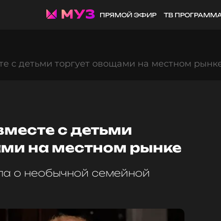
ПРЯМОЙ ЭФИР
ТВ ПРОГРАММ
е с детьми торгует овощами на местном рынк
вместе с детьми
ами на местном рынке
ла о необычной семейной