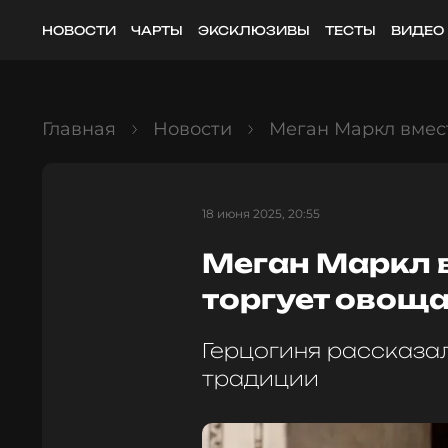
НОВОСТИ
ЧАРТЫ
ЭКСКЛЮЗИВЫ
ТЕСТЫ
ВИДЕО
Главная
Новости
Меган Маркл вмест
18 июня 2025, 20:55
Меган Маркл 
торгует овощ
Герцогиня рассказа
традиции