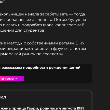
ыт.
школьницей начала зарабатывать — тогда
и продавала их за доллар. Потом будущая
о писать и подрабатывала каллиграфией,
шения для студентов.
жие методы с собственными детьми. В их
сами выращивают овощи и фрукты, а потом
ермерский рынок по соседству.
 рассказала подробности рождения детей
по теме >
ркл
 жена принца Гарри, родилась 4 августа 1981