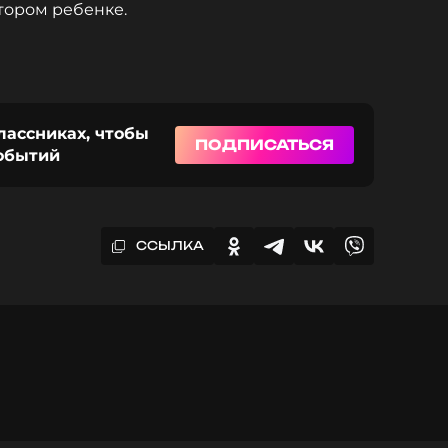
тором ребенке.
лассниках, чтобы
ПОДПИСАТЬСЯ
событий
ССЫЛКА