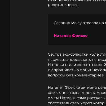
родительницы.
Сегодня маму отвезла на
Наталья Фриске
Сестра экс-солистки «Блестя
наркоза, а через день напис
Натальи стали желать скор
и спрашивать о причинах оп
вопросы без комментариев.
Наталья Фриске активно дели
семье, показывает дочь. Нас
о чем Наталья сама рассказ
обстоятельства, через котор