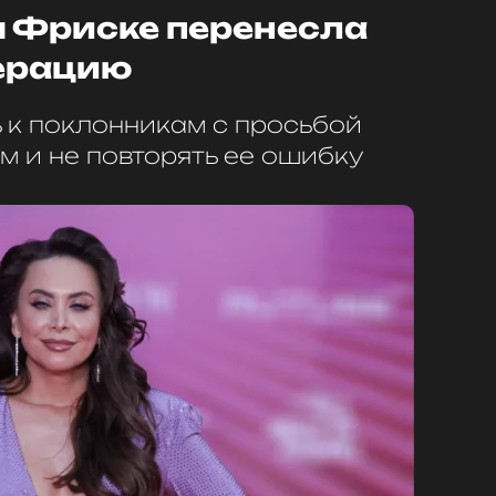
 Фриске перенесла
ерацию
 к поклонникам с просьбой
м и не повторять ее ошибку