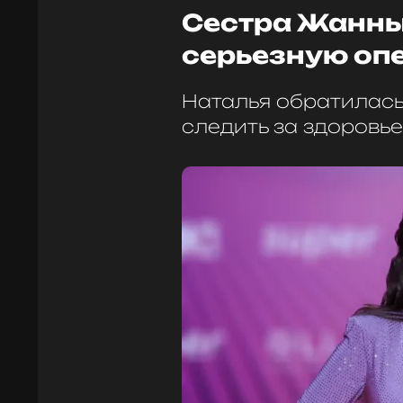
Сестра Жанны
серьезную оп
Наталья обратилась
следить за здоровье