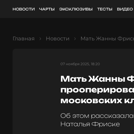
НОВОСТИ
ЧАРТЫ
ЭКСКЛЮЗИВЫ
ТЕСТЫ
ВИДЕО
Главная
Новости
Мать Жанны Фриск
07 ноября 2025, 18:20
Мать Жанны 
прооперирова
московских к
Об этом рассказала
Наталья Фриске