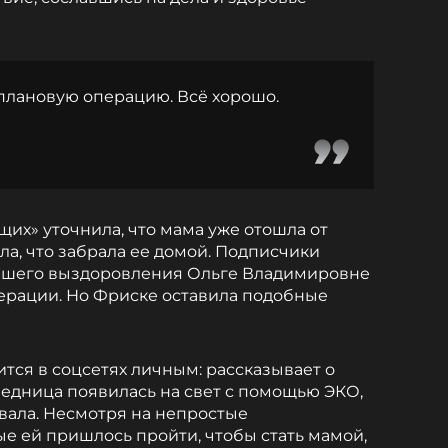
 плановую операцию. Всё хорошо.
щих» уточнила, что мама уже отошла от
ала, что забрала ее домой. Подписчики
ейшего выздоровления Ольге Владимировне
ерации. Но Фриске оставила подобные
тся в соцсетях личным: рассказывает о
ледница появилась на свет с помощью ЭКО,
ывала. Несмотря на непростые
ые ей пришлось пройти, чтобы стать мамой,