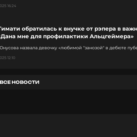
025 16:24
имати обратилась к внучке от рэпера в важ
 «Дана мне для профилактики Альцгеймера»
нусова назвала девочку «любимой "занозой" в дебюте пуб
025 12:10
ВСЕ НОВОСТИ