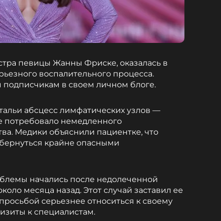
стра певицы Жанны Фриске, оказалась в
рьезного воспалительного процесса.
 подписчикам в своем личном блоге.
тальи абсцесс лимфатических узлов —
ое потребовало немедленного
ва. Медики объяснили пациентке, что
бернуться крайне опасными
роблемы начались после недолеченной
около месяца назад. Этот случай заставил ее
 просьбой серьезнее относиться к своему
визиты к специалистам.