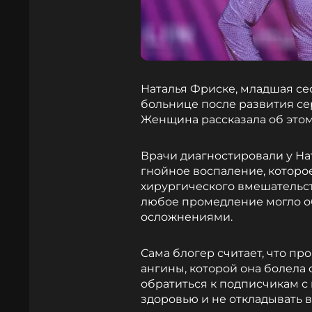
Наталья Фриске, младшая се
больнице после развития се
Женщина рассказала об этом
Врачи диагностировали у На
гнойное воспаление, котор
хирургического вмешательст
любое промедление могло о
осложнениями.
Сама блогер считает, что п
ангины, которой она болела 
обратиться к подписчикам с
здоровью и не откладывать 