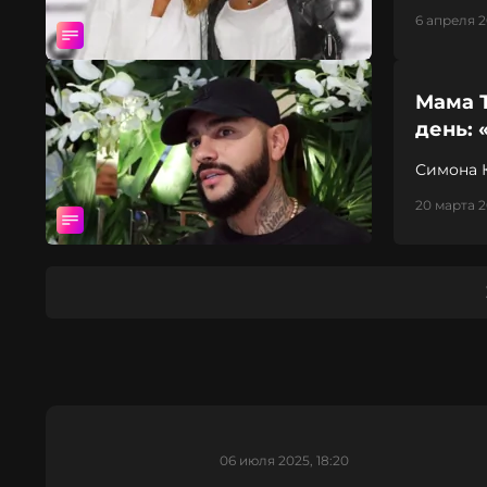
6 апреля 2
Мама Т
день:
Симона Ю
20 марта 2
06 июля 2025, 18:20