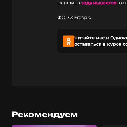
женщина
задумывается
о в
ФОТО: Freepic
Читайте нас в Однок
оставаться в курсе 
Рекомендуем