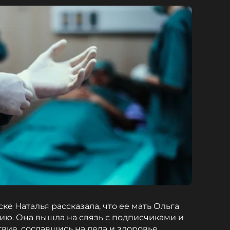
е Наталья рассказала, что ее мать Ольга
ю. Она вышла на связь с подписчиками и
твие, сославшись на дела и здоровье