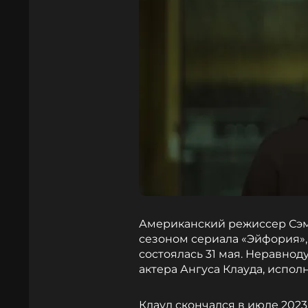
Американский режиссер Сэм
сезоном сериала «Эйфория»
состоялась 31 мая. Неравнод
актера Ангуса Клауда, испо
Клауд скончался в июле 2023 