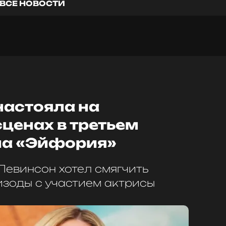
ВСЕ НОВОСТИ
настояла на
ценах в третьем
ла «Эйфория»
Левинсон хотел смягчить
зоды с участием актрисы