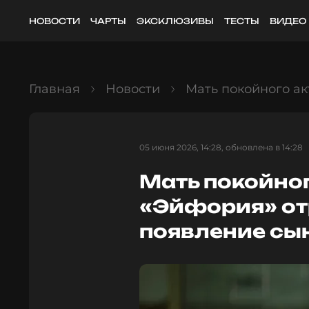
НОВОСТИ
ЧАРТЫ
ЭКСКЛЮЗИВЫ
ТЕСТЫ
ВИДЕО
Главная
Новости
Мать покойного ак
05 июня 2026, 14:28, обновлена в 14:28
Мать покойног
«Эйфория» от
появление сы