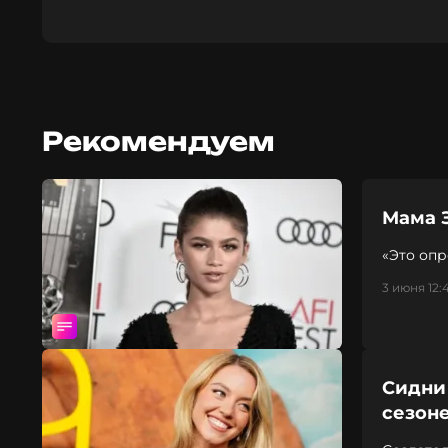
Рекомендуем
Мама 
«Это оп
3 июня 12:
Сидни 
сезон