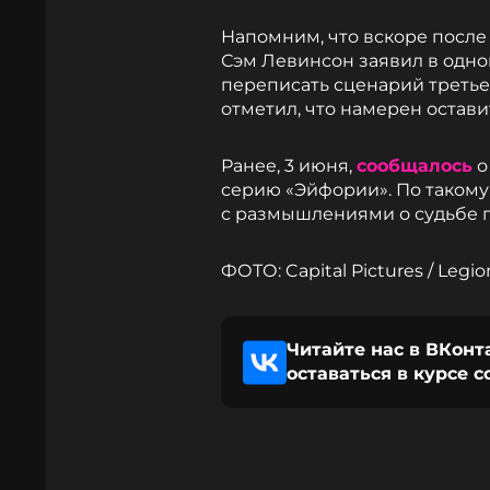
Напомним, что вскоре после
Сэм Левинсон заявил в одно
переписать сценарий третье
отметил, что намерен остав
Ранее, 3 июня,
сообщалось
о
серию «Эйфории». По такому
с размышлениями о судьбе 
ФОТО: Capital Pictures / Legi
Читайте нас в ВКонт
оставаться в курсе 