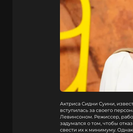
Актриса Сидни Суини, извест
вступилась за своего персо
Левинсоном. Режиссер, рабо
задумался о том, чтобы отка
свести их к минимуму. Одна