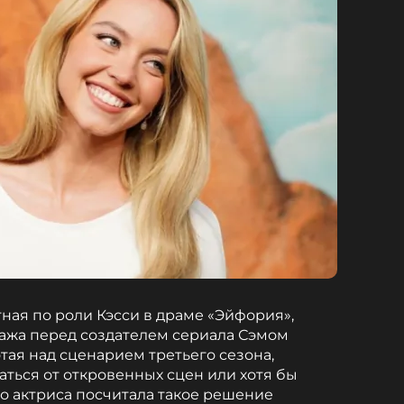
ная по роли Кэсси в драме «Эйфория»,
нажа перед создателем сериала Сэмом
тая над сценарием третьего сезона,
заться от откровенных сцен или хотя бы
ко актриса посчитала такое решение