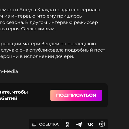
 смерти Ангуса Клауда создатель сериала
м из интервью, что ему пришлось
го сезона. В другом интервью режиссер
ить героя Феско живым.
 реакции матери Зендеи на последнюю
 случаю она опубликовала подробный пост
героини в исполнении дочери.
on-Media
акте, чтобы
ПОДПИСАТЬСЯ
событий
ССЫЛКА