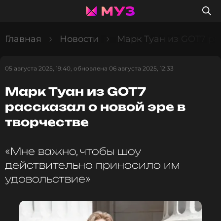
Главная
Новости
Марк Туан из GOT7 ра
05 августа 2025, 19:40, обновлена 06 августа 2025, 12:33
Марк Туан из GOT7
рассказал о новой эре в
творчестве
«Мне важно, чтобы шоу
действительно приносило им
удовольствие»