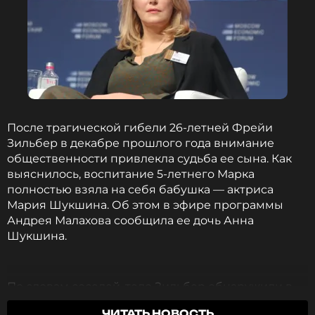
После трагической гибели 26-летней Фрейи
Зильбер в декабре прошлого года внимание
общественности привлекла судьба ее сына. Как
выяснилось, воспитание 5-летнего Марка
полностью взяла на себя бабушка — актриса
Мария Шукшина. Об этом в эфире программы
Андрея Малахова сообщила ее дочь Анна
Шукшина.
По словам соседей, тело Зильбер обнаружили в
квартире неблагополучного района вместе с
ЧИТАТЬ НОВОСТЬ