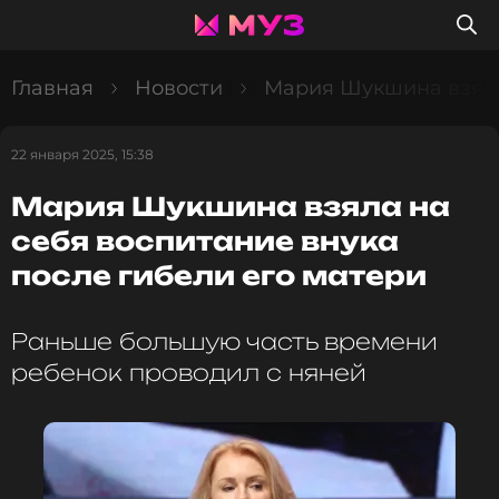
Главная
Новости
Мария Шукшина взяла 
22 января 2025, 15:38
Мария Шукшина взяла на
себя воспитание внука
после гибели его матери
Раньше большую часть времени
ребенок проводил с няней