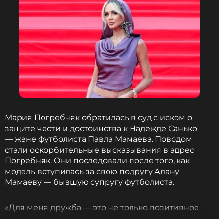
Мария Погребняк обратилась в суд с иском о
защите чести и достоинства к Надежде Санько
— жене футболиста Павла Мамаева. Поводом
стали оскорбительные высказывания в адрес
Погребняк. Они последовали после того, как
модель вступилась за свою подругу Алану
Мамаеву — бывшую супругу футболиста.
«Для меня дружба — это не только позитивное
времяпрепровождение с подругой. Если ей