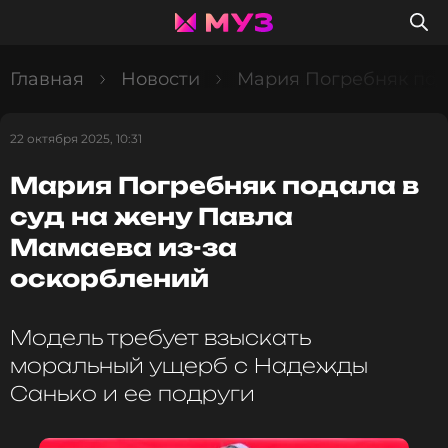
Главная
Новости
Мария Погребняк пода
22 октября 2025, 10:31
Мария Погребняк подала в
суд на жену Павла
Мамаева из-за
оскорблений
Модель требует взыскать
моральный ущерб с Надежды
Санько и ее подруги