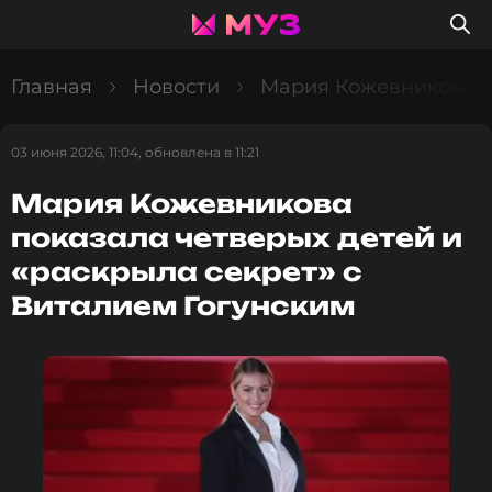
Главная
Новости
Мария Кожевникова по
03 июня 2026, 11:04, обновлена в 11:21
Мария Кожевникова
показала четверых детей и
«раскрыла секрет» с
Виталием Гогунским