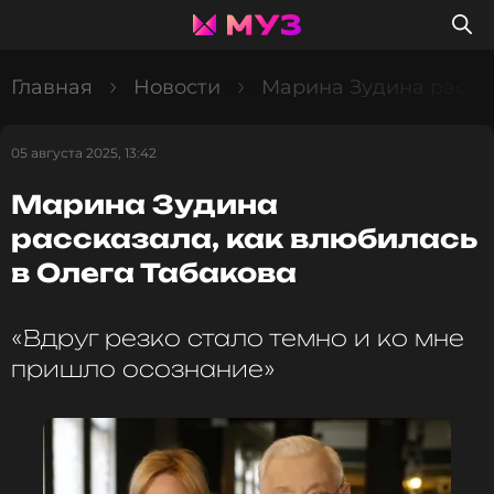
Главная
Новости
Марина Зудина расска
05 августа 2025, 13:42
Марина Зудина
рассказала, как влюбилась
в Олега Табакова
«Вдруг резко стало темно и ко мне
пришло осознание»