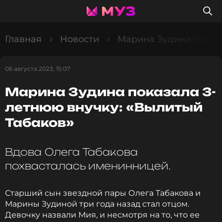
Главная
Новости
Марина Зудина показа
06 августа 2023, 15:07
Марина Зудина показала 3-
летнюю внучку: «Вылитый
Табаков»
Вдова Олега Табакова
похвасталась именинницей.
Старший сын звездной пары Олега Табакова и
Марины Зудиной три года назад стал отцом.
Девочку назвали Мия, и несмотря на то, что ее