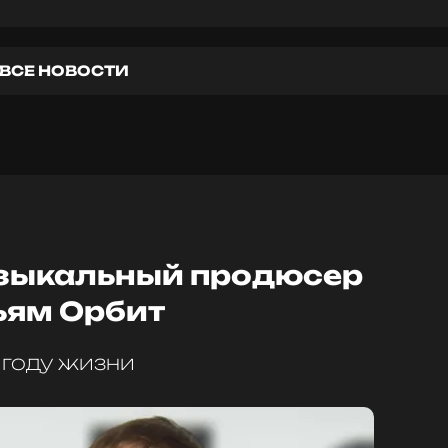
ВСЕ НОВОСТИ
зыкальный продюсер
ьям Орбит
 году жизни