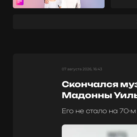
07 августа 2026, 16:43
Скончался му
Мадонны Уил
Его не стало на 70-м