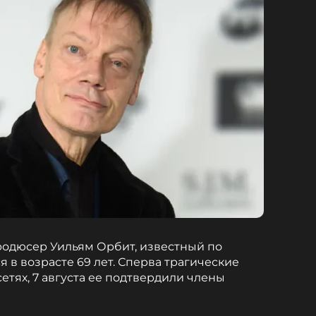
родюсер Уильям Орбит, известный по
я в возрасте 69 лет. Сперва трагические
етях, 7 августа ее подтвердили члены