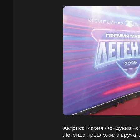
Актриса Мария Фендукив на
Легенда предложила вручат