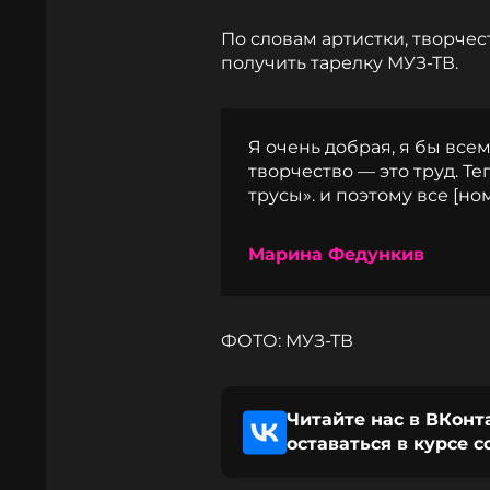
По словам артистки, творчес
получить тарелку МУЗ-ТВ.
Я очень добрая, я бы все
творчество — это труд. Т
трусы». и поэтому все [н
Марина Федункив
ФОТО: МУЗ-ТВ
Читайте нас в ВКонт
оставаться в курсе 