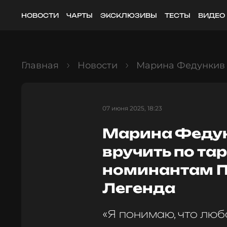
НОВОСТИ
ЧАРТЫ
ЭКСКЛЮЗИВЫ
ТЕСТЫ
ВИДЕО
Главная
Новости
Марина Федункив 
07 июня 2025, 18:23
Марина Феду
вручить по та
номинантам П
Легенда
«Я понимаю, что люб