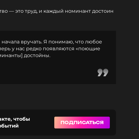
тво — это труд, и каждый номинант достоин
м начала вручать. Я понимаю, что любое
еперь у нас редко появляются «поющие
оминанты] достойны.
акте, чтобы
ПОДПИСАТЬСЯ
событий