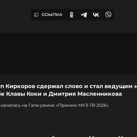
ССЫЛКА
п Киркоров сдержал слово и стал ведущим 
бе Клавы Коки и Дмитрия Масленникова
 началась на Гала-ужине «Премии МУЗ-ТВ 2026»