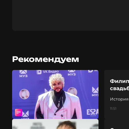
Рекомендуем
Филип
свадь
История
11:51