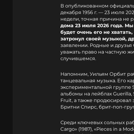
В опубликованном официальн
декабря 1956 г. — 23 июля 20
недели, точная причина не 
дома 23 июля 2026 года. Мы
будет очень его не хватать
затронул своей музыкой, д
заявлении. Родные и друзья
уважать право на частную жи
случившемся.
Напомним, Уильям Орбит раб
танцевальная музыка. Его кар
экспериментальной группе S
альбомы на лейблах Guerilla,
Fruit, а также продюсирова
Бритни Спирс, брит-поп-груп
Среди ключевых сольных ра
Cargo» (1987), «Pieces in a Mo