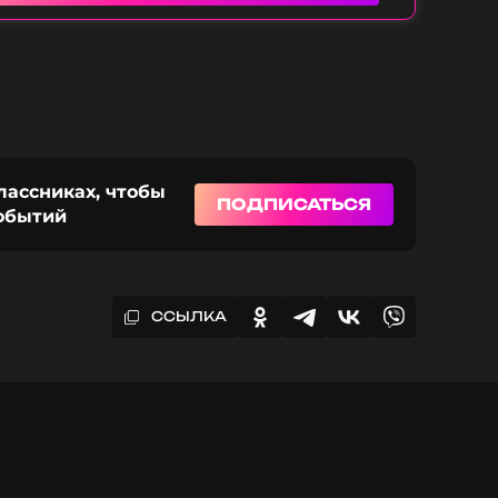
лассниках, чтобы
ПОДПИСАТЬСЯ
событий
ССЫЛКА