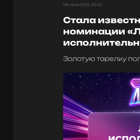
08 июня 2025, 00:02
Стала извест
номинации «
исполнитель
Золотую тарелку по