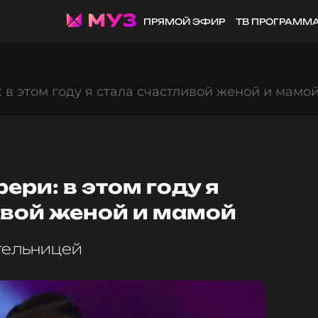
ПРЯМОЙ ЭФИР
ТВ ПРОГРАММ
в этом году я стала счастливой женой и мамо
ри: в этом году я
ивой женой и мамой
тельницей