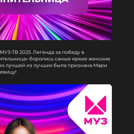
УЗ-ТВ 2025. Легенда за победу в
тельница» боролись самые яркие женские
 но лучшей из лучших была признана Мари
евицу!