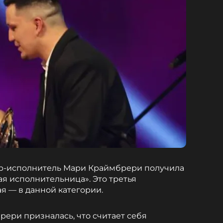
ор-исполнитель Мари Краймбрери получила
я исполнительница». Это третья
ая — в данной категории.
рери призналась, что считает себя