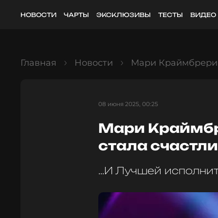
НОВОСТИ
ЧАРТЫ
ЭКСКЛЮЗИВЫ
ТЕСТЫ
ВИДЕО
Главная
Новости
Мари Краймбрери: 
08 июня 2025, 00:25
Мари Краймбре
стала счастл
...И Лучшей исполни