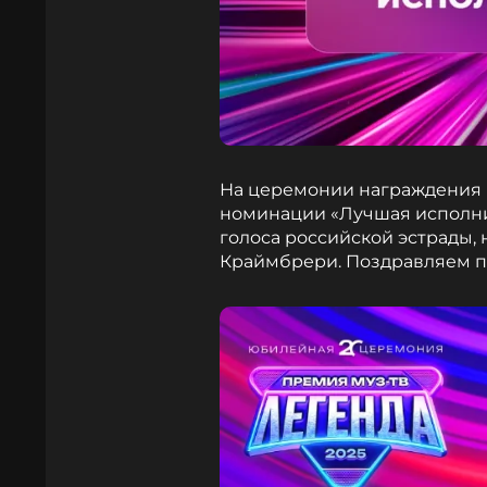
На церемонии награждения М
номинации «Лучшая исполни
голоса российской эстрады,
Краймбрери. Поздравляем п