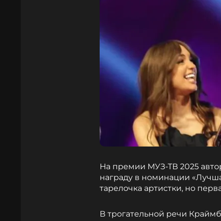
На премии МУЗ-ТВ 2025 авт
награду в номинации «Лучша
тарелочка артистки, но перв
В трогательной речи Краймб