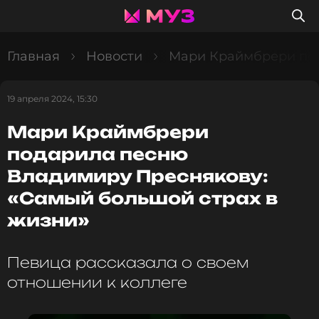
Главная
Новости
Мари Краймбрери под
19 апреля 2024, 15:30
Мари Краймбрери
подарила песню
Владимиру Преснякову:
«Самый большой страх в
жизни»
Певица рассказала о своем
отношении к коллеге