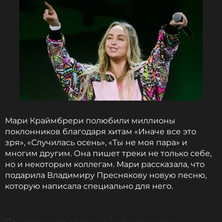
Мари Краймбрери полюбили миллионы
поклонников благодаря хитам «Иначе все это
зря», «Случилась осень», «Ты не моя пара» и
многим другим. Она пишет треки не только себе,
но и некоторым коллегам. Мари рассказала, что
подарила Владимиру Преснякову новую песню,
которую написала специально для него.
По словам поп-звезды, ей с трудом далось