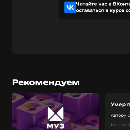
Читайте нас в ВКонт
оставаться в курсе 
Рекомендуем
Умер 
Автору р
14 июня 20