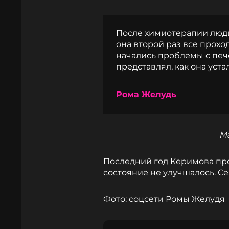
После химиотерапии люди 
она второй раз все прохо
начались проблемы с пече
представлял, как она уста
Рома Желудь
М
Последний год Керимова про
состояние не улучшалось. Се
Фото: соцсети Ромы Желудя