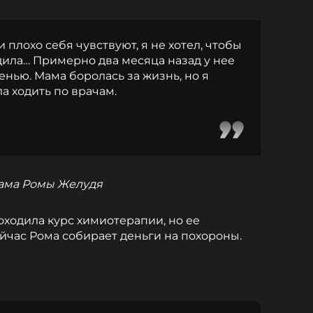
плохо себя чувствуют, я не хотел, чтобы
дила… Примерно два месяца назад у нее
нью. Мама боролась за жизнь, но я
ла ходить по врачам.
ама Ромы Желудя
ходила курс химиотерапии, но ее
йчас Рома собирает деньги на похороны.