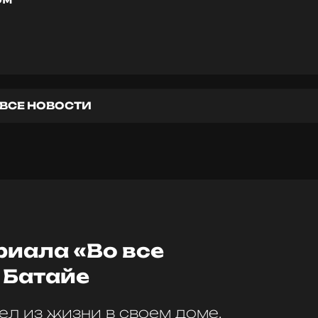
ВСЕ НОВОСТИ
риала «Во все
 Батайе
ел из жизни в своем доме.