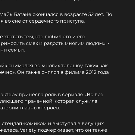
Майк Батайе скончался в возрасте 52 лет. По
я во сне от сердечного приступа.
 хватать тем, кто любил его и его
риносить смех и радость многим людям», -
ени семьи.
йк снимался во многих телешоу, таких как
чно». Он также снялся в фильме 2012 года
актеру принесла роль в сериале «Во все
авляющего прачечной, которая служила
атории главных героев.
 стендап-комиком и выступал в ведущих
елеса. Variety подчеркивает, что он также