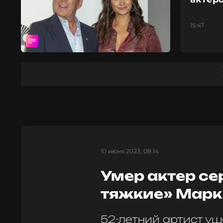
15:47
10 июня 2023, 08:14
Умер актер се
тяжкие» Марк
52-летний артист уш