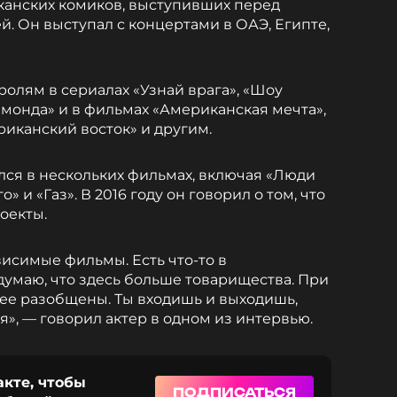
канских комиков, выступивших перед
. Он выступал с концертами в ОАЭ, Египте,
ролям в сериалах «Узнай врага», «Шоу
ймонда» и в фильмах «Американская мечта»,
риканский восток» и другим.
ялся в нескольких фильмах, включая «Люди
 и «Газ». В 2016 году он говорил о том, что
оекты.
исимые фильмы. Есть что-то в
думаю, что здесь больше товарищества. При
ее разобщены. Ты входишь и выходишь,
я», — говорил актер в одном из интервью.
акте, чтобы
ПОДПИСАТЬСЯ