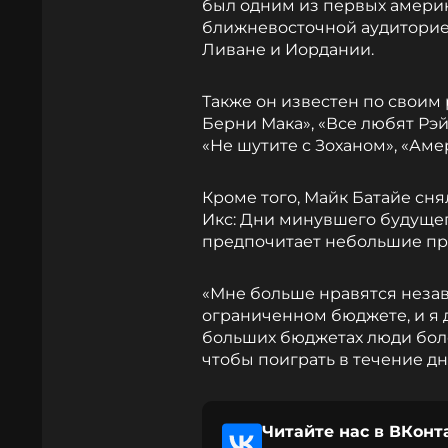
был одним из первых амери
ближневосточной аудиторией
Ливане и Иордании.
Также он известен по своим 
Берни Мака», «Все любят Рэ
«Не шутите с Зоханом», «Аме
Кроме того, Майк Батайе сн
Икс: Дни минувшего будущего»
предпочитает небольшие пр
«Мне больше нравятся незав
ограниченном бюджете, и я 
больших бюджетах люди бол
чтобы поиграть в течение дн
Читайте нас в ВКонт