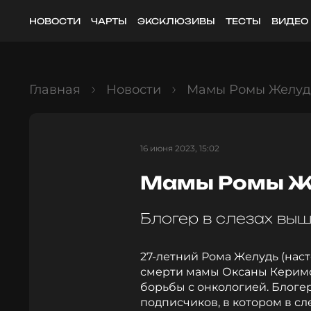
НОВОСТИ
ЧАРТЫ
ЭКСКЛЮЗИВЫ
ТЕСТЫ
ВИДЕО
Главная
Новости
Мамы Ромы Желудя
16 июня 2023, 15:02
Мамы Ромы Же
Блогер в слезах выш
27-летний Рома Желудь (нас
смерти мамы Оксаны Керимо
борьбы с онкологией. Блоге
подписчиков, в котором в сл