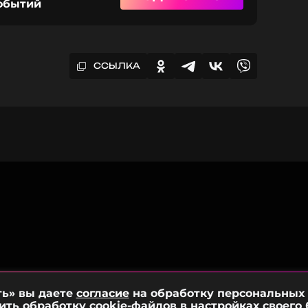
событий
ССЫЛКА
ть» вы даете
согласие
на обработку персональных
ить обработку cookie-файлов в настройках своего 