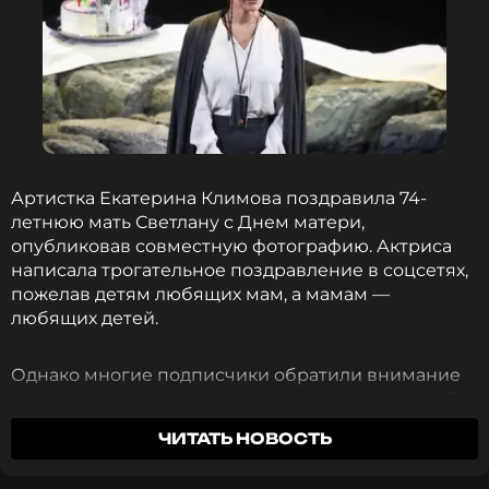
Артистка Екатерина Климова поздравила 74-
летнюю мать Светлану с Днем матери,
опубликовав совместную фотографию. Актриса
написала трогательное поздравление в соцсетях,
пожелав детям любящих мам, а мамам —
любящих детей.
Однако многие подписчики обратили внимание
на внешнее сходство матери актрисы с певицей
Лолитой Милявской.
ЧИТАТЬ НОВОСТЬ
«На секунду показалось, что она Милявскую