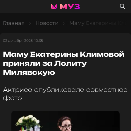
Главная
Новости
Маму Екатерины Клим
02 декабря 2025, 10:35
Маму Екатерины Климовой
приняли за Лолиту
Милявскую
Актриса опубликовала совместное
фото