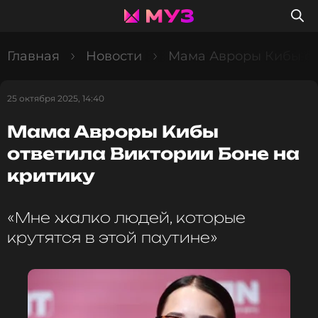
Главная
Новости
Мама Авроры Кибы от
25 октября 2025, 14:40
Мама Авроры Кибы
ответила Виктории Боне на
критику
«Мне жалко людей, которые
крутятся в этой паутине»