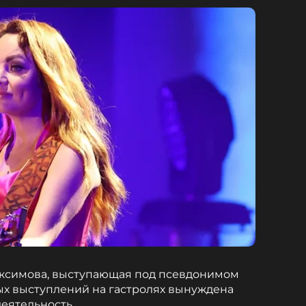
аксимова, выступающая под псевдонимом
ых выступлений на гастролях вынуждена
еятельность.