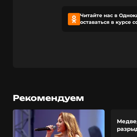
Читайте нас в Однок
оставаться в курсе 
Рекомендуем
Медве
разры