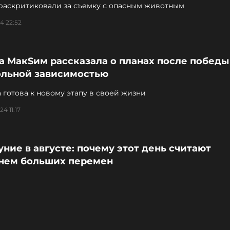
раскритиковали за съемку с опасным животным
4 22:52
а МакSим рассказала о планах после победы
ольной зависимостью
 готова к новому этапу в своей жизни
4 11:17
ние в августе: почему этот день считают
нем больших перемен