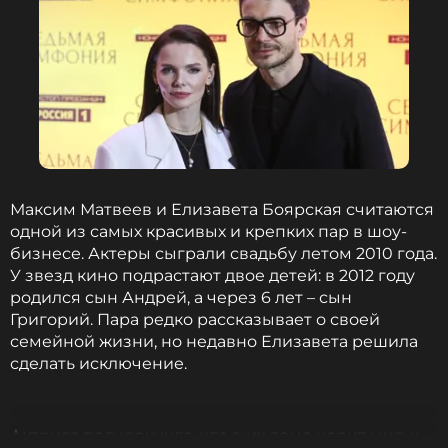
оставаться в курсе событий
ПОДПИСАТЬСЯ
ССЫЛКА
Максим Матвеев и Елизавета Боярская считаются
одной из самых красивых и крепких пар в шоу-
бизнесе. Актеры сыграли свадьбу летом 2010 года.
У звезд кино подрастают двое детей: в 2012 году
родился сын Андрей, а через 6 лет – сын
Григорий. Пара редко рассказывает о своей
семейной жизни, но недавно Елизавета решила
сделать исключение.
Актриса подчеркнула, что в их доме царит мир и