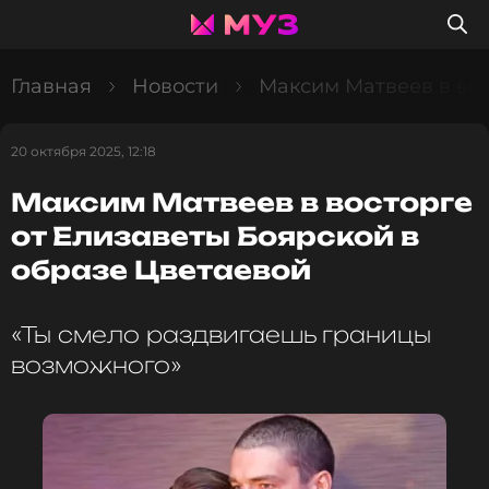
Главная
Новости
Максим Матвеев в вос
20 октября 2025, 12:18
Максим Матвеев в восторге
от Елизаветы Боярской в
образе Цветаевой
«Ты смело раздвигаешь границы
возможного»