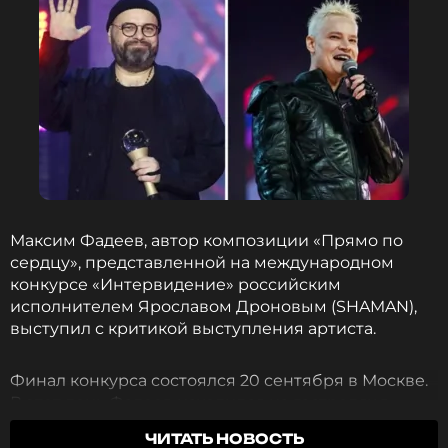
Максим Фадеев, автор композиции «Прямо по
сердцу», представленной на международном
конкурсе «Интервидение» российским
исполнителем Ярославом Дроновым (SHAMAN),
выступил с критикой выступления артиста.
Финал конкурса состоялся 20 сентября в Москве.
В этот день Фадеев находился на гастролях в
Санкт-Петербурге, где давал сольный концерт.
ЧИТАТЬ НОВОСТЬ