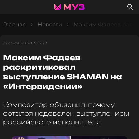
Главная
Новости
Максим Фадеев раскр
22 сентября 2025, 12:27
Максим Фадеев
раскритиковал
выступление SHAMAN на
«Интервидении»
Композитор объяснил, почему
остался недоволен выступлением
российского исполнителя