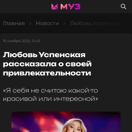
Главная
Новости
Любовь Успенская рас
15 ноября 2025, 12:45
Любовь Успенская
рассказала о своей
привлекательности
«Я себя не считаю какой-то
красивой или интересной»