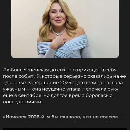
Любовь Успенская до сих пор приходит в себя
после событий, которые серьезно сказались на ее
здоровье. Завершение 2025 года певица назвала
ужасным — она неудачно упала и сломала руку
еще в сентябре, но долгое время боролась с
последствиями.
«Начался 2026-й, я бы сказала, что не совсем
удачно. Потому что тот год был ужасный. Но тот
год закончился у меня очень плохо. Я поломала