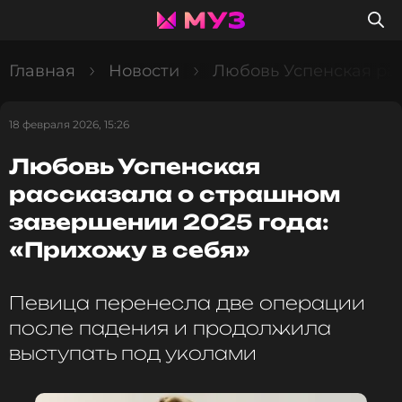
Главная
Новости
Любовь Успенская рас
18 февраля 2026, 15:26
Любовь Успенская
рассказала о страшном
завершении 2025 года:
«Прихожу в себя»
Певица перенесла две операции
после падения и продолжила
выступать под уколами