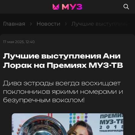
Главная
Новости
Лучшие выступления 
17 мая 2025, 12:40
Лучшие выступления Ани
Лорак на Премиях МУЗ-ТВ
Дива эстрады всегда восхищает
поклонников яркими номерами и
безупречным вокалом!