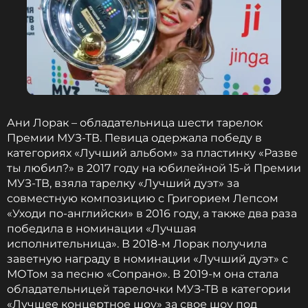
Ани Лорак – обладательница шести тарелок
Премии МУЗ-ТВ. Певица одержала победу в
категориях «Лучший альбом» за пластинку «Разве
ты любил?» в 2017 году на юбилейной 15-й Премии
МУЗ-ТВ, взяла тарелку «Лучший дуэт» за
совместную композицию с Григорием Лепсом
«Уходи по-английски» в 2016 году, а также два раза
победила в номинации «Лучшая
исполнительница». В 2018-м Лорак получила
заветную награду в номинации «Лучший дуэт» с
МОТом за песню «Сопрано». В 2019-м она стала
обладательницей тарелочки МУЗ-ТВ в категории
«Лучшее концертное шоу» за свое шоу под