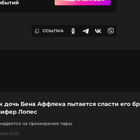
событий
ССЫЛКА
к дочь Бена Аффлека пытается спасти его бр
ифер Лопес
 надеется на примирение пары
2024 13:03