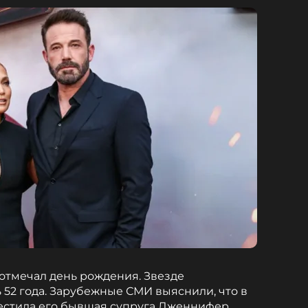
отмечал день рождения. Звезде
52 года. Зарубежные СМИ выяснили, что в
естила его бывшая супруга Дженнифер