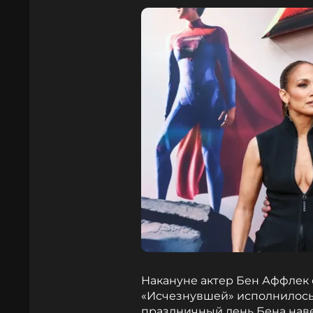
Накануне актер Бен Аффлек 
«Исчезнувшей» исполнилось 
праздничный день Бена нав